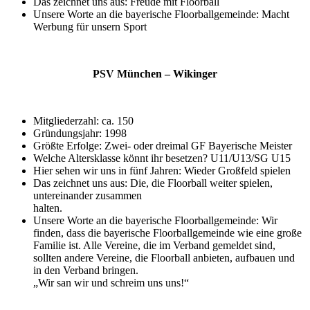
Das zeichnet uns aus: Freude mit Floorball
Unsere Worte an die bayerische Floorballgemeinde: Macht
Werbung für unsern Sport
PSV München – Wikinger
Mitgliederzahl: ca. 150
Gründungsjahr: 1998
Größte Erfolge: Zwei- oder dreimal GF Bayerische Meister
Welche Altersklasse könnt ihr besetzen? U11/U13/SG U15
Hier sehen wir uns in fünf Jahren: Wieder Großfeld spielen
Das zeichnet uns aus: Die, die Floorball weiter spielen,
untereinander zusammen
halten.
Unsere Worte an die bayerische Floorballgemeinde: Wir
finden, dass die bayerische Floorballgemeinde wie eine große
Familie ist. Alle Vereine, die im Verband gemeldet sind,
sollten andere Vereine, die Floorball anbieten, aufbauen und
in den Verband bringen.
„Wir san wir und schreim uns uns!“