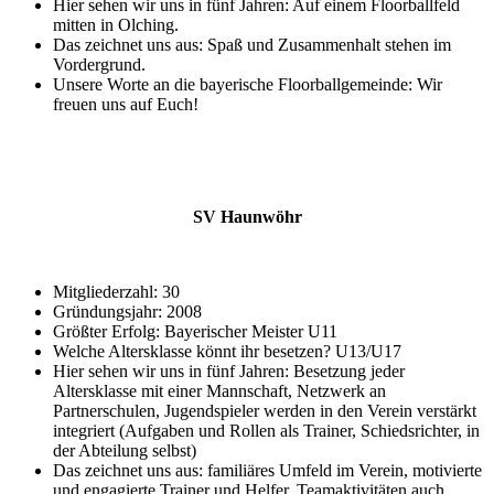
Hier sehen wir uns in fünf Jahren: Auf einem Floorballfeld
mitten in Olching.
Das zeichnet uns aus: Spaß und Zusammenhalt stehen im
Vordergrund.
Unsere Worte an die bayerische Floorballgemeinde: Wir
freuen uns auf Euch!
SV Haunwöhr
Mitgliederzahl: 30
Gründungsjahr: 2008
Größter Erfolg: Bayerischer Meister U11
Welche Altersklasse könnt ihr besetzen? U13/U17
Hier sehen wir uns in fünf Jahren: Besetzung jeder
Altersklasse mit einer Mannschaft, Netzwerk an
Partnerschulen, Jugendspieler werden in den Verein verstärkt
integriert (Aufgaben und Rollen als Trainer, Schiedsrichter, in
der Abteilung selbst)
Das zeichnet uns aus: familiäres Umfeld im Verein, motivierte
und engagierte Trainer und Helfer, Teamaktivitäten auch