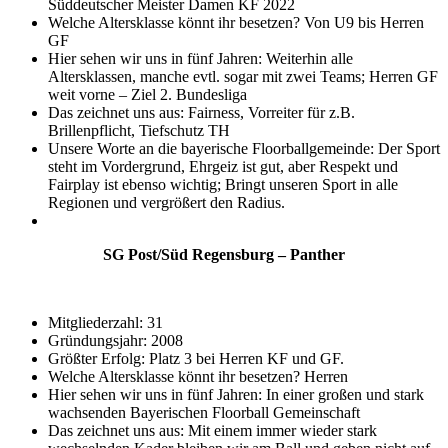
Süddeutscher Meister Damen KF 2022
Welche Altersklasse könnt ihr besetzen? Von U9 bis Herren
GF
Hier sehen wir uns in fünf Jahren: Weiterhin alle
Altersklassen, manche evtl. sogar mit zwei Teams; Herren GF
weit vorne – Ziel 2. Bundesliga
Das zeichnet uns aus: Fairness, Vorreiter für z.B.
Brillenpflicht, Tiefschutz TH
Unsere Worte an die bayerische Floorballgemeinde: Der Sport
steht im Vordergrund, Ehrgeiz ist gut, aber Respekt und
Fairplay ist ebenso wichtig; Bringt unseren Sport in alle
Regionen und vergrößert den Radius.
SG Post/Süd Regensburg – Panther
Mitgliederzahl: 31
Gründungsjahr: 2008
Größter Erfolg: Platz 3 bei Herren KF und GF.
Welche Altersklasse könnt ihr besetzen? Herren
Hier sehen wir uns in fünf Jahren: In einer großen und stark
wachsenden Bayerischen Floorball Gemeinschaft
Das zeichnet uns aus: Mit einem immer wieder stark