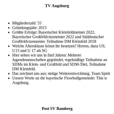
TV Augsburg
Mitgliederzahl: 55
Gründungsjahr: 2015
Größte Erfolge: Bayerischer Kleinfeldmeister 2022.
Bayerischer Großfeldvizemeister 2022 und Süddeutscher
Großfeldvizemeister. Teilnahme DM Kleinfeld 2018
Welche Altersklasse könnt ihr besetzen? Herren, dazu U9,
U15 und U 17 als SG
Hier sehen wir uns in fünf Jahren: Mehrere
Jugendmannschaften gegründet, regelmäßige Teilnahme an
SDMs im Klein- und Großfeld und SDM-Titel, Teilnahme
DM Kleinfeld.
Das zeichnet uns aus: stetige Weiterentwicklung, Team Spirit
Unsere Worte an die bayerische Floorballgemeinde: This is
Augsburg.
Post SV Bamberg