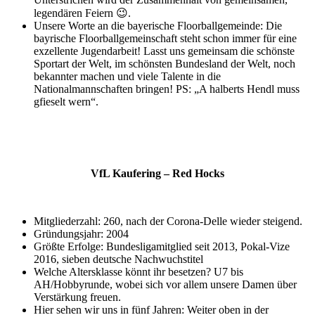
legendären Feiern 😉.
Unsere Worte an die bayerische Floorballgemeinde: Die
bayrische Floorballgemeinschaft steht schon immer für eine
exzellente Jugendarbeit! Lasst uns gemeinsam die schönste
Sportart der Welt, im schönsten Bundesland der Welt, noch
bekannter machen und viele Talente in die
Nationalmannschaften bringen! PS: „A halberts Hendl muss
gfieselt wern“.
VfL Kaufering – Red Hocks
Mitgliederzahl: 260, nach der Corona-Delle wieder steigend.
Gründungsjahr: 2004
Größte Erfolge: Bundesligamitglied seit 2013, Pokal-Vize
2016, sieben deutsche Nachwuchstitel
Welche Altersklasse könnt ihr besetzen? U7 bis
AH/Hobbyrunde, wobei sich vor allem unsere Damen über
Verstärkung freuen.
Hier sehen wir uns in fünf Jahren: Weiter oben in der