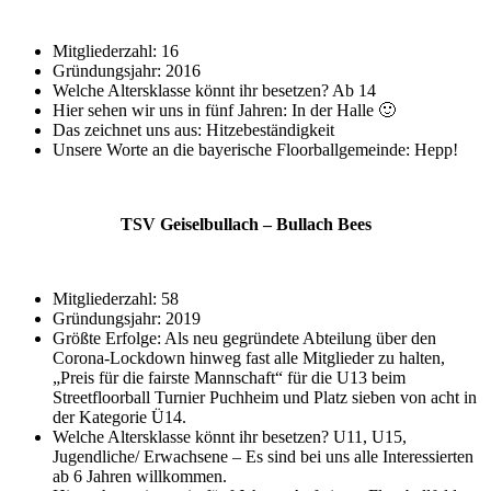
Mitgliederzahl: 16
Gründungsjahr: 2016
Welche Altersklasse könnt ihr besetzen? Ab 14
Hier sehen wir uns in fünf Jahren: In der Halle 🙂
Das zeichnet uns aus: Hitzebeständigkeit
Unsere Worte an die bayerische Floorballgemeinde: Hepp!
TSV Geiselbullach – Bullach Bees
Mitgliederzahl: 58
Gründungsjahr: 2019
Größte Erfolge: Als neu gegründete Abteilung über den
Corona-Lockdown hinweg fast alle Mitglieder zu halten,
„Preis für die fairste Mannschaft“ für die U13 beim
Streetfloorball Turnier Puchheim und Platz sieben von acht in
der Kategorie Ü14.
Welche Altersklasse könnt ihr besetzen? U11, U15,
Jugendliche/ Erwachsene – Es sind bei uns alle Interessierten
ab 6 Jahren willkommen.