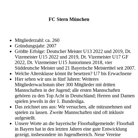
FC Stern München
Mitgliederzahl: ca. 260
Gründungsjahr: 2007
Größte Erfolge: Deutscher Meister U13 2022 und 2019, Dt.
Vizemeister U15 2022 und 2019, Dt. Vizemeister U17 GF
2022, Dt. Vizemeister U15 Juniorinnen 2018, vier
Süddeutsche Meister und 21 Bayerische Meistertitel seit 2007.
Welche Altersklasse könnt ihr besetzen? U7 bis Erwachsene
Hier sehen wir uns in fünf Jahren: Weiteres
Mitgliederwachstum über 300 Mitglieder mit dritten
Mannschaften in der Jugend; alle ersten Mannschaften
gehören zu den Top Acht in Deutschland; Herren und Damen
spielen jeweils in der 1. Bundesliga.
Das zeichnet uns aus: Wir versuchen, alle mitzunehmen und
spielen zu lassen. Zweite Mannschaften sind oft inklusiv
aufgestellt.
Unsere Worte an die bayerische Floorballgemeinde: Floorball
in Bayern hat in den letzten Jahren eine gute Entwicklung
gezeigt, insbesondere im Jugendbereich. Neue Vereine