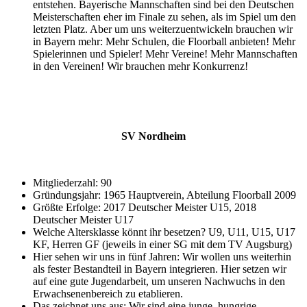
entstehen. Bayerische Mannschaften sind bei den Deutschen
Meisterschaften eher im Finale zu sehen, als im Spiel um den
letzten Platz. Aber um uns weiterzuentwickeln brauchen wir
in Bayern mehr: Mehr Schulen, die Floorball anbieten! Mehr
Spielerinnen und Spieler! Mehr Vereine! Mehr Mannschaften
in den Vereinen! Wir brauchen mehr Konkurrenz!
SV Nordheim
Mitgliederzahl: 90
Gründungsjahr: 1965 Hauptverein, Abteilung Floorball 2009
Größte Erfolge: 2017 Deutscher Meister U15, 2018
Deutscher Meister U17
Welche Altersklasse könnt ihr besetzen? U9, U11, U15, U17
KF, Herren GF (jeweils in einer SG mit dem TV Augsburg)
Hier sehen wir uns in fünf Jahren: Wir wollen uns weiterhin
als fester Bestandteil in Bayern integrieren. Hier setzen wir
auf eine gute Jugendarbeit, um unseren Nachwuchs in den
Erwachsenenbereich zu etablieren.
Das zeichnet uns aus: Wir sind eine junge, hungrige