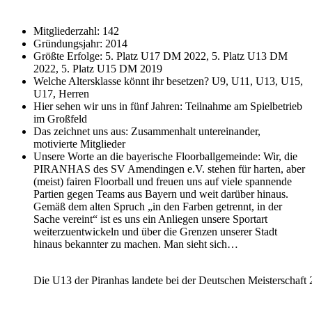
Mitgliederzahl: 142
Gründungsjahr: 2014
Größte Erfolge: 5. Platz U17 DM 2022, 5. Platz U13 DM
2022, 5. Platz U15 DM 2019
Welche Altersklasse könnt ihr besetzen? U9, U11, U13, U15,
U17, Herren
Hier sehen wir uns in fünf Jahren: Teilnahme am Spielbetrieb
im Großfeld
Das zeichnet uns aus: Zusammenhalt untereinander,
motivierte Mitglieder
Unsere Worte an die bayerische Floorballgemeinde: Wir, die
PIRANHAS des SV Amendingen e.V. stehen für harten, aber
(meist) fairen Floorball und freuen uns auf viele spannende
Partien gegen Teams aus Bayern und weit darüber hinaus.
Gemäß dem alten Spruch „in den Farben getrennt, in der
Sache vereint“ ist es uns ein Anliegen unsere Sportart
weiterzuentwickeln und über die Grenzen unserer Stadt
hinaus bekannter zu machen. Man sieht sich…
Die U13 der Piranhas landete bei der Deutschen Meisterschaft 2