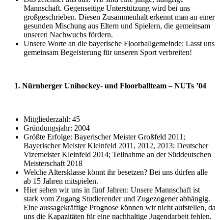
Mannschaft. Gegenseitige Unterstützung wird bei uns
großgeschrieben. Diesen Zusammenhalt erkennt man an einer
gesunden Mischung aus Eltern und Spielern, die gemeinsam
unseren Nachwuchs fördern.
Unsere Worte an die bayerische Floorballgemeinde: Lasst uns
gemeinsam Begeisterung für unseren Sport verbreiten!
1. Nürnberger Unihockey- und Floorballteam – NUTs ’04
Mitgliederzahl: 45
Gründungsjahr: 2004
Größte Erfolge: Bayerischer Meister Großfeld 2011;
Bayerischer Meister Kleinfeld 2011, 2012, 2013; Deutscher
Vizemeister Kleinfeld 2014; Teilnahme an der Süddeutschen
Meisterschaft 2018
Welche Altersklasse könnt ihr besetzen? Bei uns dürfen alle
ab 15 Jahren mitspielen.
Hier sehen wir uns in fünf Jahren: Unsere Mannschaft ist
stark vom Zugang Studierender und Zugezogener abhängig.
Eine aussagekräftige Prognose können wir nicht aufstellen, da
uns die Kapazitäten für eine nachhaltige Jugendarbeit fehlen.