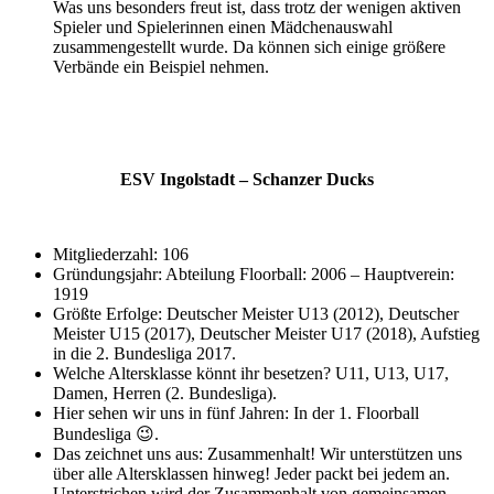
Was uns besonders freut ist, dass trotz der wenigen aktiven
Spieler und Spielerinnen einen Mädchenauswahl
zusammengestellt wurde. Da können sich einige größere
Verbände ein Beispiel nehmen.
ESV Ingolstadt – Schanzer Ducks
Mitgliederzahl: 106
Gründungsjahr: Abteilung Floorball: 2006 – Hauptverein:
1919
Größte Erfolge: Deutscher Meister U13 (2012), Deutscher
Meister U15 (2017), Deutscher Meister U17 (2018), Aufstieg
in die 2. Bundesliga 2017.
Welche Altersklasse könnt ihr besetzen? U11, U13, U17,
Damen, Herren (2. Bundesliga).
Hier sehen wir uns in fünf Jahren: In der 1. Floorball
Bundesliga 😉.
Das zeichnet uns aus: Zusammenhalt! Wir unterstützen uns
über alle Altersklassen hinweg! Jeder packt bei jedem an.
Unterstrichen wird der Zusammenhalt von gemeinsamen,