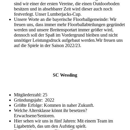
sind wir einer der ersten Vereine, die einen Outdoorboden
besitzen und in absehbarer Zeit wird dieser auch noch
festverlegt. Unser Lumberjacks-Cup.
Unsere Worte an die bayerische Floorballgemeinde: Wir
freuen uns, dass immer mehr Floorballabteilungen gegründet
werden und unsere Breitensportart immer größer wird,
dennoch soll der Spaß im Vordergrund bleiben und nicht
unnötiger Leistungsdruck aufgebaut werden.Wir freuen uns
auf die Spiele in der Saison 2022/23.
SC Wessling
Mitgliederzahl: 25
Gründungsjahr: 2022
Größte Erfolge: Kommen in naher Zukunft.
Welche Altersklasse könnt ihr besetzen?
Erwachsene/Senioren.
Hier sehen wir uns in fünf Jahren: Mit einem Team im
Ligabetrieb, das um den Aufstieg spielt.