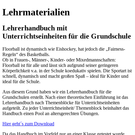
Lehrmaterialien
Lehrerhandbuch mit
Unterrichtseinheiten für die Grundschule
Floorball ist dynamisch wie Eishockey, hat jedoch die „Fairness-
Regeln“ des Basketballs.
Ob in Frauen-, Männer-, Kinder- oder Mixedmannschaften:
Floorball ist für alle und lässt sich aufgrund seiner geringeren
Körperlichkeit v.a. in der Schule koedukativ spielen. Die Sportart ist
schnell, dynamisch und macht großen Spaß – ideal für Kinder und
ideal für die Schule.
Aus diesem Grund haben wir ein Lehrerhandbuch für die
Grundschulen erstellt. Nach einer theoretischen Einführung ist das
Lehrerhandbuch nach Themenblöcke für Unterrichtseinheiten
aufgeteilt. Zu jeder Unterrichtseinheit/ Themenblock beinhaltet das
Handbuch einen Pool an altersgerechten Übungen.
Hier geht´s zum Download
Da das Handbuch im Vorfeld nur an einer Klasse getestet wurde,