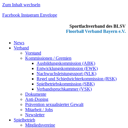
Zum Inhalt wechseln
Facebook
Instagram
Envelope
Sportfachverband des BLSV
Floorball Verband Bayern e.V.
News
Verband
Vorstand
Kommissionen / Gremien
Ausbildungskommission (ABK)
Entwicklungskommission (EWK)
Nachwuchsleistungssport (NLK)
Regel und Schiedsrichterkommission (RSK)
Spielbetriebskommission (SBK)
Verbandspruchkammer (VSK)
Dokumente
Anti-Doping
Prävention sexualisierter Gewalt
Mitarbeit / Jobs
Newsletter
Spielbetrieb
Mitgliedsvereine