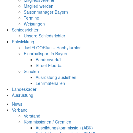
Mitgliedsvereine
Mitglied werden
Saisonmanager Bayern
Termine
Weisungen
Schiedsrichter
Unsere Schiedsrichter
Entwicklung
JustFLOORfun – Hobbyturnier
Floorballsport in Bayern
Bandenverleih
Street Floorball
Schulen
Ausrüstung ausleihen
Lehrmaterialien
Landeskader
Ausrüstung
News
Verband
Vorstand
Kommissionen / Gremien
Ausbildungskommission (ABK)