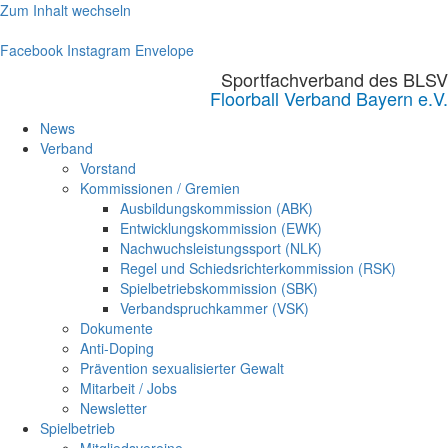
Zum Inhalt wechseln
Facebook
Instagram
Envelope
Sportfachverband des BLSV
Floorball Verband Bayern e.V.
News
Verband
Vorstand
Kommissionen / Gremien
Ausbildungskommission (ABK)
Entwicklungskommission (EWK)
Nachwuchsleistungssport (NLK)
Regel und Schiedsrichterkommission (RSK)
Spielbetriebskommission (SBK)
Verbandspruchkammer (VSK)
Dokumente
Anti-Doping
Prävention sexualisierter Gewalt
Mitarbeit / Jobs
Newsletter
Spielbetrieb