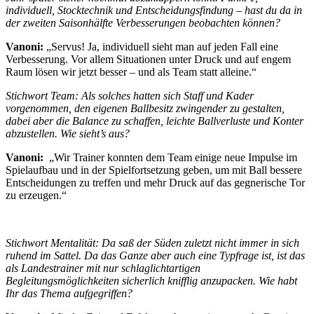
individuell, Stocktechnik und Entscheidungsfindung – hast du da in
der zweiten Saisonhälfte Verbesserungen beobachten können?
Vanoni:
„Servus! Ja, individuell sieht man auf jeden Fall eine
Verbesserung. Vor allem Situationen unter Druck und auf engem
Raum lösen wir jetzt besser – und als Team statt alleine.“
Stichwort Team: Als solches hatten sich Staff und Kader
vorgenommen, den eigenen Ballbesitz zwingender zu gestalten,
dabei aber die Balance zu schaffen, leichte Ballverluste und Konter
abzustellen. Wie sieht’s aus?
Vanoni:
„Wir Trainer konnten dem Team einige neue Impulse im
Spielaufbau und in der Spielfortsetzung geben, um mit Ball bessere
Entscheidungen zu treffen und mehr Druck auf das gegnerische Tor
zu erzeugen.“
Stichwort Mentalität: Da saß der Süden zuletzt nicht immer in sich
ruhend im Sattel. Da das Ganze aber auch eine Typfrage ist, ist das
als Landestrainer mit nur schlaglichtartigen
Begleitungsmöglichkeiten sicherlich knifflig anzupacken. Wie habt
Ihr das Thema aufgegriffen?