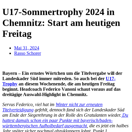
U17-Sommertrophy 2024 in
Chemnitz: Start am heutigen
Freitag
Mai 31, 2024
Rasso Schorer
Bayern – Ein ernstes Wörtchen um die Titelvergabe will der
Landeskader Süd immer mitreden. So auch bei der
U17-
Trophy
an diesem Wochenende, die am heutigen Freitag
beginnt. Headcoach Federico Vanoni schaut voraus auf das
dreitägige Auswahl-Highlight in Chemnitz.
Servus Federico, viel hat im
Winter nicht zur erneuten
Titelverteidigung
gefehlt, dennoch fand sich der Landeskader Süd
am Ende der Siegerehrung in der Rolle des Gratulanten wieder.
Du
hattest damals schon ein paar Punkte mit bayerisch/baden-
württembergischen Aufholbedarf ausgemacht
, die es jetzt ein halbes
Jahr später sicher nochmal abzuklappern lohnt. Punkt 1,