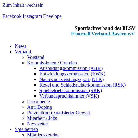
Zum Inhalt wechseln
Facebook
Instagram
Envelope
Sportfachverband des BLSV
Floorball Verband Bayern e.V.
News
Verband
Vorstand
Kommissionen / Gremien
Ausbildungskommission (ABK)
Entwicklungskommission (EWK)
Nachwuchsleistungssport (NLK)
Regel und Schiedsrichterkommission (RSK)
Spielbetriebskommission (SBK)
Verbandspruchkammer (VSK)
Dokumente
Anti-Doping
Prävention sexualisierter Gewalt
Mitarbeit / Jobs
Newsletter
Spielbetrieb
Mitgliedsvereine