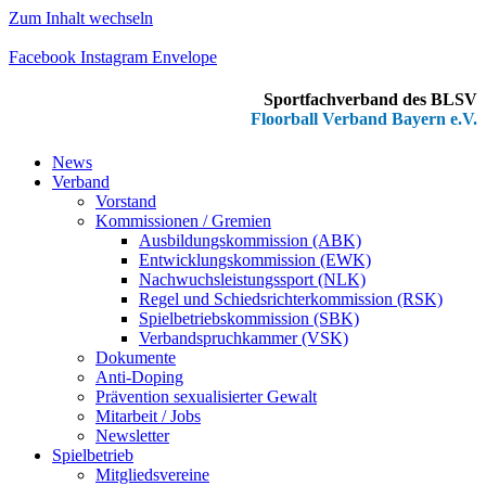
Zum Inhalt wechseln
Facebook
Instagram
Envelope
Sportfachverband des BLSV
Floorball Verband Bayern e.V.
News
Verband
Vorstand
Kommissionen / Gremien
Ausbildungskommission (ABK)
Entwicklungskommission (EWK)
Nachwuchsleistungssport (NLK)
Regel und Schiedsrichterkommission (RSK)
Spielbetriebskommission (SBK)
Verbandspruchkammer (VSK)
Dokumente
Anti-Doping
Prävention sexualisierter Gewalt
Mitarbeit / Jobs
Newsletter
Spielbetrieb
Mitgliedsvereine