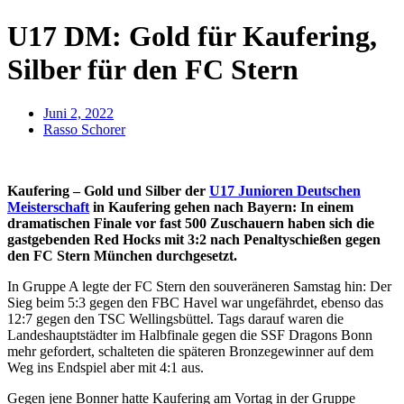
U17 DM: Gold für Kaufering,
Silber für den FC Stern
Juni 2, 2022
Rasso Schorer
Kaufering – Gold und Silber der
U17 Junioren Deutschen
Meisterschaft
in Kaufering gehen nach Bayern: In einem
dramatischen Finale vor fast 500 Zuschauern haben sich die
gastgebenden Red Hocks mit 3:2 nach Penaltyschießen gegen
den FC Stern München durchgesetzt.
In Gruppe A legte der FC Stern den souveräneren Samstag hin: Der
Sieg beim 5:3 gegen den FBC Havel war ungefährdet, ebenso das
12:7 gegen den TSC Wellingsbüttel. Tags darauf waren die
Landeshauptstädter im Halbfinale gegen die SSF Dragons Bonn
mehr gefordert, schalteten die späteren Bronzegewinner auf dem
Weg ins Endspiel aber mit 4:1 aus.
Gegen jene Bonner hatte Kaufering am Vortag in der Gruppe