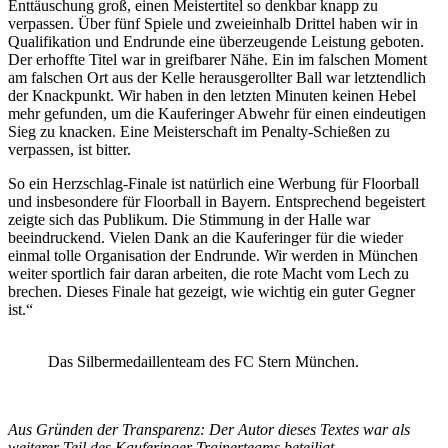
Enttäuschung groß, einen Meistertitel so denkbar knapp zu
verpassen. Über fünf Spiele und zweieinhalb Drittel haben wir in
Qualifikation und Endrunde eine überzeugende Leistung geboten.
Der erhoffte Titel war in greifbarer Nähe. Ein im falschen Moment
am falschen Ort aus der Kelle herausgerollter Ball war letztendlich
der Knackpunkt. Wir haben in den letzten Minuten keinen Hebel
mehr gefunden, um die Kauferinger Abwehr für einen eindeutigen
Sieg zu knacken. Eine Meisterschaft im Penalty-Schießen zu
verpassen, ist bitter.
So ein Herzschlag-Finale ist natürlich eine Werbung für Floorball
und insbesondere für Floorball in Bayern. Entsprechend begeistert
zeigte sich das Publikum. Die Stimmung in der Halle war
beeindruckend. Vielen Dank an die Kauferinger für die wieder
einmal tolle Organisation der Endrunde. Wir werden in München
weiter sportlich fair daran arbeiten, die rote Macht vom Lech zu
brechen. Dieses Finale hat gezeigt, wie wichtig ein guter Gegner
ist.“
Das Silbermedaillenteam des FC Stern München.
Aus Gründen der Transparenz: Der Autor dieses Textes war als
weiterer Teil des Kauferinger Trainerteams beteiligt.