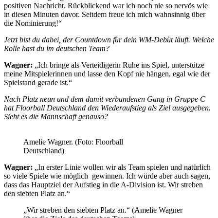
positiven Nachricht. Rückblickend war ich noch nie so nervös wie
in diesen Minuten davor. Seitdem freue ich mich wahnsinnig über
die Nominierung!“
Jetzt bist du dabei, der Countdown für dein WM-Debüt läuft. Welche
Rolle hast du im deutschen Team?
Wagner:
„Ich bringe als Verteidigerin Ruhe ins Spiel, unterstütze
meine Mitspielerinnen und lasse den Kopf nie hängen, egal wie der
Spielstand gerade ist.“
Nach Platz neun und dem damit verbundenen Gang in Gruppe C
hat Floorball Deutschland den Wiederaufstieg als Ziel ausgegeben.
Sieht es die Mannschaft genauso?
Amelie Wagner. (Foto: Floorball
Deutschland)
Wagner:
„In erster Linie wollen wir als Team spielen und natürlich
so viele Spiele wie möglich gewinnen. Ich würde aber auch sagen,
dass das Hauptziel der Aufstieg in die A-Division ist. Wir streben
den siebten Platz an.“
„Wir streben den siebten Platz an.“ (Amelie Wagner