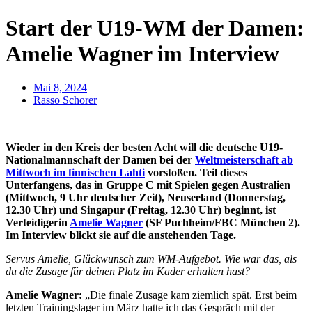
Start der U19-WM der Damen:
Amelie Wagner im Interview
Mai 8, 2024
Rasso Schorer
Wieder in den Kreis der besten Acht will die deutsche U19-
Nationalmannschaft der Damen bei der
Weltmeisterschaft ab
Mittwoch im finnischen Lahti
vorstoßen. Teil dieses
Unterfangens, das in Gruppe C mit Spielen gegen Australien
(Mittwoch, 9 Uhr deutscher Zeit), Neuseeland (Donnerstag,
12.30 Uhr) und Singapur (Freitag, 12.30 Uhr) beginnt, ist
Verteidigerin
Amelie Wagner
(SF Puchheim/FBC München 2).
Im Interview blickt sie auf die anstehenden Tage.
Servus Amelie, Glückwunsch zum WM-Aufgebot. Wie war das, als
du die Zusage für deinen Platz im Kader erhalten hast?
Amelie Wagner:
„Die finale Zusage kam ziemlich spät. Erst beim
letzten Trainingslager im März hatte ich das Gespräch mit der