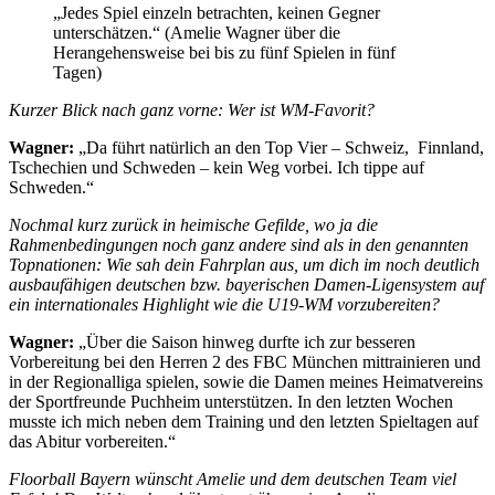
„Jedes Spiel einzeln betrachten, keinen Gegner
unterschätzen.“ (Amelie Wagner über die
Herangehensweise bei bis zu fünf Spielen in fünf
Tagen)
Kurzer Blick nach ganz vorne: Wer ist WM-Favorit?
Wagner:
„Da führt natürlich an den Top Vier – Schweiz, Finnland,
Tschechien und Schweden – kein Weg vorbei. Ich tippe auf
Schweden.“
Nochmal kurz zurück in heimische Gefilde, wo ja die
Rahmenbedingungen noch ganz andere sind als in den genannten
Topnationen: Wie sah dein Fahrplan aus, um dich im noch deutlich
ausbaufähigen deutschen bzw. bayerischen Damen-Ligensystem auf
ein internationales Highlight wie die U19-WM vorzubereiten?
Wagner:
„Über die Saison hinweg durfte ich zur besseren
Vorbereitung bei den Herren 2 des FBC München mittrainieren und
in der Regionalliga spielen, sowie die Damen meines Heimatvereins
der Sportfreunde Puchheim unterstützen. In den letzten Wochen
musste ich mich neben dem Training und den letzten Spieltagen auf
das Abitur vorbereiten.“
Floorball Bayern wünscht Amelie und dem deutschen Team viel