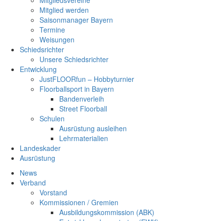
Mitgliedsvereine
Mitglied werden
Saisonmanager Bayern
Termine
Weisungen
Schiedsrichter
Unsere Schiedsrichter
Entwicklung
JustFLOORfun – Hobbyturnier
Floorballsport in Bayern
Bandenverleih
Street Floorball
Schulen
Ausrüstung ausleihen
Lehrmaterialien
Landeskader
Ausrüstung
News
Verband
Vorstand
Kommissionen / Gremien
Ausbildungskommission (ABK)