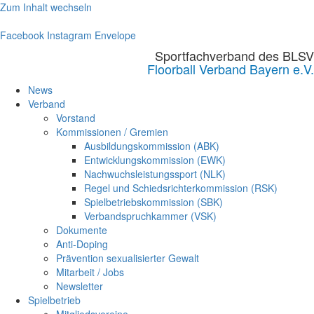
Zum Inhalt wechseln
Facebook
Instagram
Envelope
Sportfachverband des BLSV
Floorball Verband Bayern e.V.
News
Verband
Vorstand
Kommissionen / Gremien
Ausbildungskommission (ABK)
Entwicklungskommission (EWK)
Nachwuchsleistungssport (NLK)
Regel und Schiedsrichterkommission (RSK)
Spielbetriebskommission (SBK)
Verbandspruchkammer (VSK)
Dokumente
Anti-Doping
Prävention sexualisierter Gewalt
Mitarbeit / Jobs
Newsletter
Spielbetrieb