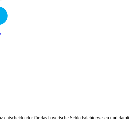
g
.
anz entscheidender für das bayerische Schiedsrichterwesen und damit