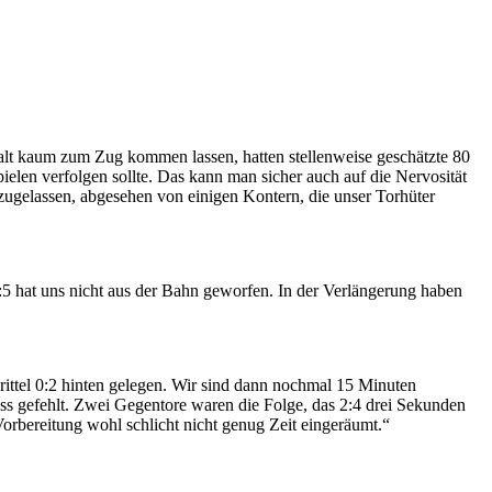
alt kaum zum Zug kommen lassen, hatten stellenweise geschätzte 80
len verfolgen sollte. Das kann man sicher auch auf die Nervosität
 zugelassen, abgesehen von einigen Kontern, die unser Torhüter
5 hat uns nicht aus der Bahn geworfen. In der Verlängerung haben
ittel 0:2 hinten gelegen. Wir sind dann nochmal 15 Minuten
s gefehlt. Zwei Gegentore waren die Folge, das 2:4 drei Sekunden
orbereitung wohl schlicht nicht genug Zeit eingeräumt.“