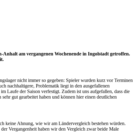
-Anhalt am vergangenen Wochenende in Ingolstadt getroffen.
t.
ningslager nicht immer so gegeben: Spieler wurden kurz vor Terminen
h nachhaltigere, Problematik liegt in den ausgefallenen
im Laufe der Saison verfestigt. Zudem ist uns aufgefallen, dass die
n sehr gut gearbeitet haben und können hier einen deutlichen
ich keine Ahnung, wie wir am Ländervergleich bestehen würden.
In der Vergangenheit haben wir den Vergleich zwar beide Male