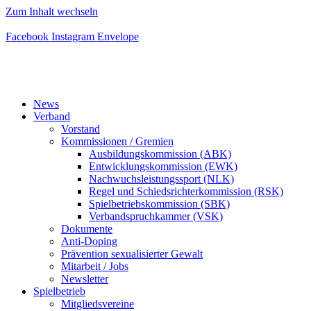
Zum Inhalt wechseln
Facebook
Instagram
Envelope
News
Verband
Vorstand
Kommissionen / Gremien
Ausbildungskommission (ABK)
Entwicklungskommission (EWK)
Nachwuchsleistungssport (NLK)
Regel und Schiedsrichterkommission (RSK)
Spielbetriebskommission (SBK)
Verbandspruchkammer (VSK)
Dokumente
Anti-Doping
Prävention sexualisierter Gewalt
Mitarbeit / Jobs
Newsletter
Spielbetrieb
Mitgliedsvereine