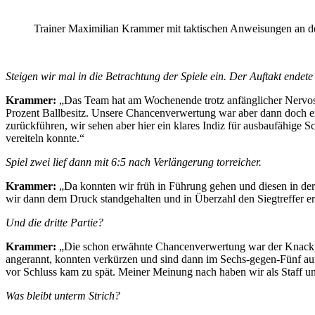
Trainer Maximilian Krammer mit taktischen Anweisungen an d
Steigen wir mal in die Betrachtung der Spiele ein. Der Auftakt endete
Krammer:
„Das Team hat am Wochenende trotz anfänglicher Nervosit
Prozent Ballbesitz. Unsere Chancenverwertung war aber dann doch ext
zurückführen, wir sehen aber hier ein klares Indiz für ausbaufähige
vereiteln konnte.“
Spiel zwei lief dann mit 6:5 nach Verlängerung torreicher.
Krammer:
„Da konnten wir früh in Führung gehen und diesen in der
wir dann dem Druck standgehalten und in Überzahl den Siegtreffer erz
Und die dritte Partie?
Krammer:
„Die schon erwähnte Chancenverwertung war der Knackpunk
angerannt, konnten verkürzen und sind dann im Sechs-gegen-Fünf auf
vor Schluss kam zu spät. Meiner Meinung nach haben wir als Staff un
Was bleibt unterm Strich?