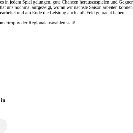
 es in jedem Spiel gelungen, gute Chancen herauszuspielen und Gegner 
hat uns nochmal aufgezeigt, woran wir nächste Saison arbeiten können
ingearbeitet und am Ende die Leistung auch aufs Feld gebracht haben.“
ertrophy der Regionalauswahlen statt!
 in