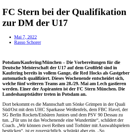
FC Stern bei der Qualifikation
zur DM der U17
Mai 7, 2022
Rasso Schorer
Potsdam/Kaufering/München – Die Vorbereitungen für die
Deutsche Meisterschaft der U17 auf dem Großfeld sind in
Kaufering bereits in vollem Gange, die Red Hocks als Gastgeber
automatisch qualifiziert. Dieses Wochenende entscheidet sich,
welche fünf weiteren Teams am 28./29. Mai am Lech gastieren
werden. Einer der Aspiranten ist der FC Stern München. Die
Landeshauptstädter treten in Potsdam an.
Dort bekommt es die Mannschaft um Sönke Grimpen in der Quali
Süd/Ost mit dem UHC Sparkasse Weißenfels, dem FBC Havel, der
SG Berlin Rockets/Eisbären Juniors und dem PSV 90 Dessau zu
tun. „Für uns ist das Wochenende eine Wundertüte“, schildert der
Coach. „Wir können zwei Reihen und Torhüter mit Auswahlspielern
bestücken“, ist er zuversichtlich, schränkt aber ein. „So