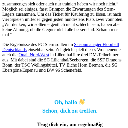
zusammengespielt oder auch nur trainiert haben wir noch nicht.“
Möglich sei einiges, fasst Grimpen die Erwartungen des Stern-
Lagers zusammen. Um das Ticket für Kaufering zu lösen, ist nach
vier Spielen im Jeder-gegen-jeden mindestens Platz zwei vonnöten.
„Wir denken, wir sollten eigentlich nicht schlecht sein, haben aber
keine Ahnung, ob die Gegner nicht alle besser sind. Schaun mer
mal.“
Die Ergebnisse des FC Stern sollten im
Saisonmanager Floorball
Deutschlands
einsehbar sein. Zeitgleich spielt dieses Wochenende
auch die
Quali Nord/West
in Lilienthal ihre drei DM-Teilnehmer
aus. Mit dabei sind die SG Lilienthal/Seebergen, die SSF Dragons
Bonn, der TSC Wellingsbüttel, TV Eiche Horn Bremen, die SG
Ebersgöns/Espenau und BW 96 Schenefeld.
Oh, hallo
Schön, dich zu treffen.
Trag dich ein, um regelmäßig