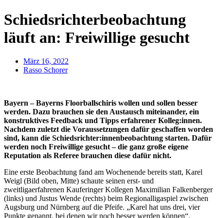
Schiedsrichterbeobachtung
läuft an: Freiwillige gesucht
März 16, 2022
Rasso Schorer
Bayern – Bayerns Floorballschiris wollen und sollen besser
werden. Dazu brauchen sie den Austausch miteinander, ein
konstruktives Feedback und Tipps erfahrener Kolleg:innen.
Nachdem zuletzt die Voraussetzungen dafür geschaffen worden
sind, kann die Schiedsrichter:innenbeobachtung starten. Dafür
werden noch Freiwillige gesucht – die ganz große eigene
Reputation als Referee brauchen diese dafür nicht.
Eine erste Beobachtung fand am Wochenende bereits statt, Karel
Weigl (Bild oben, Mitte) schaute seinen erst- und
zweitligaerfahrenen Kauferinger Kollegen Maximilian Falkenberger
(links) und Justus Wende (rechts) beim Regionalligaspiel zwischen
Augsburg und Nürnberg auf die Pfeife. „Karel hat uns drei, vier
Punkte genannt, bei denen wir noch besser werden können“,