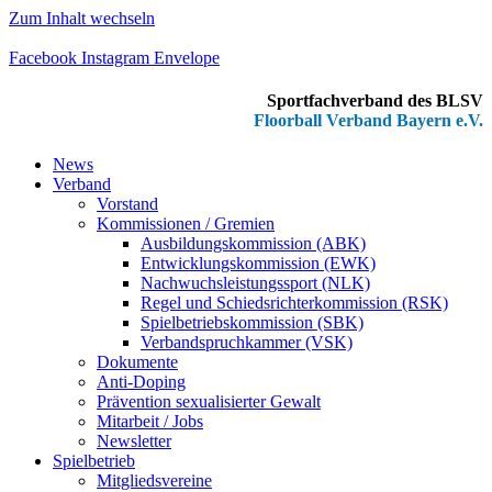
Zum Inhalt wechseln
Facebook
Instagram
Envelope
Sportfachverband des BLSV
Floorball Verband Bayern e.V.
News
Verband
Vorstand
Kommissionen / Gremien
Ausbildungskommission (ABK)
Entwicklungskommission (EWK)
Nachwuchsleistungssport (NLK)
Regel und Schiedsrichterkommission (RSK)
Spielbetriebskommission (SBK)
Verbandspruchkammer (VSK)
Dokumente
Anti-Doping
Prävention sexualisierter Gewalt
Mitarbeit / Jobs
Newsletter
Spielbetrieb
Mitgliedsvereine