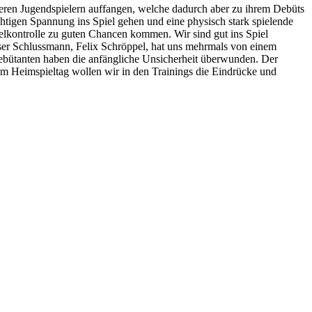
nseren Jugendspielern auffangen, welche dadurch aber zu ihrem Debüts
htigen Spannung ins Spiel gehen und eine physisch stark spielende
ielkontrolle zu guten Chancen kommen. Wir sind gut ins Spiel
unser Schlussmann, Felix Schröppel, hat uns mehrmals von einem
Debütanten haben die anfängliche Unsicherheit überwunden. Der
um Heimspieltag wollen wir in den Trainings die Eindrücke und
.