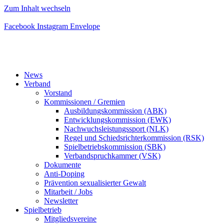
Zum Inhalt wechseln
Facebook
Instagram
Envelope
News
Verband
Vorstand
Kommissionen / Gremien
Ausbildungskommission (ABK)
Entwicklungskommission (EWK)
Nachwuchsleistungssport (NLK)
Regel und Schiedsrichterkommission (RSK)
Spielbetriebskommission (SBK)
Verbandspruchkammer (VSK)
Dokumente
Anti-Doping
Prävention sexualisierter Gewalt
Mitarbeit / Jobs
Newsletter
Spielbetrieb
Mitgliedsvereine