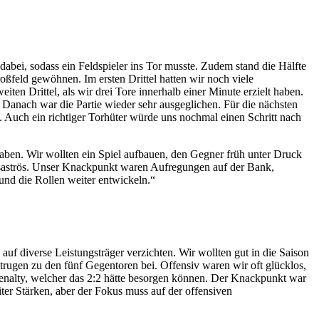
 dabei, sodass ein Feldspieler ins Tor musste. Zudem stand die Hälfte
oßfeld gewöhnen. Im ersten Drittel hatten wir noch viele
 Drittel, als wir drei Tore innerhalb einer Minute erzielt haben.
Danach war die Partie wieder sehr ausgeglichen. Für die nächsten
. Auch ein richtiger Torhüter würde uns nochmal einen Schritt nach
haben. Wir wollten ein Spiel aufbauen, den Gegner früh unter Druck
esaströs. Unser Knackpunkt waren Aufregungen auf der Bank,
 und die Rollen weiter entwickeln.“
auf diverse Leistungsträger verzichten. Wir wollten gut in die Saison
 trugen zu den fünf Gegentoren bei. Offensiv waren wir oft glücklos,
Penalty, welcher das 2:2 hätte besorgen können. Der Knackpunkt war
iter Stärken, aber der Fokus muss auf der offensiven