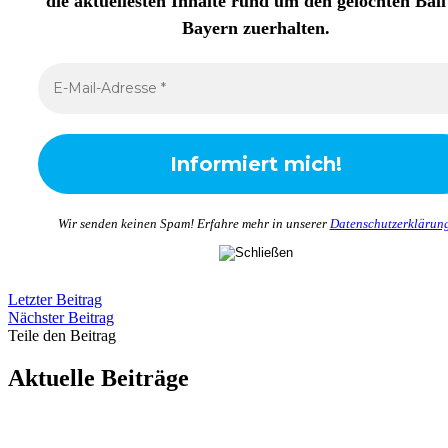
die aktuellesten Inhalte rund um den gelochten Ball
Bayern zuerhalten
.
Wir senden keinen Spam! Erfahre mehr in unserer
Datenschutzerklärun
Letzter Beitrag
Nächster Beitrag
Teile den Beitrag
Aktuelle Beiträge