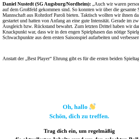
Daniel Nustedt (SG Augsburg/Nordheim):
„Auch wir waren persone
auf dem Großfeld gekommen sind. So konnten wir über die gesamte Spi
Mannschaft aus Rohrdorf Paroli bieten. Taktisch wollten wir ihnen d
gestartet und hatten von Anfang an eine gute Intensität. Gerade im 
Ausgleich bzw. Rückstand bewahrt. Zum letzten Drittel haben wir dan
Knackpunkt war, dass wir in den engen Spielphasen das nötige Spielg
Schwachpunkte aus dem ersten Saisonspiel aufarbeiten und verbesser
Anstatt der „Best Player“ Ehrung gibt es für die ersten beiden Spielt
Oh, hallo
Schön, dich zu treffen.
Trag dich ein, um regelmäßig