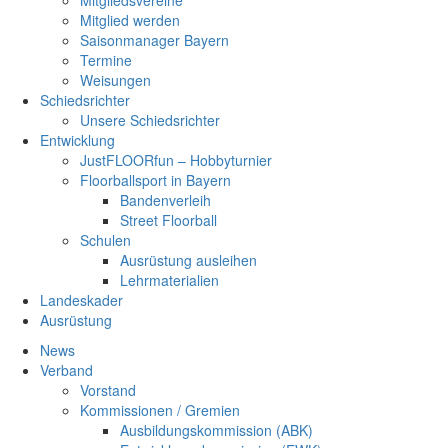
Mitgliedsvereine
Mitglied werden
Saisonmanager Bayern
Termine
Weisungen
Schiedsrichter
Unsere Schiedsrichter
Entwicklung
JustFLOORfun – Hobbyturnier
Floorballsport in Bayern
Bandenverleih
Street Floorball
Schulen
Ausrüstung ausleihen
Lehrmaterialien
Landeskader
Ausrüstung
News
Verband
Vorstand
Kommissionen / Gremien
Ausbildungskommission (ABK)