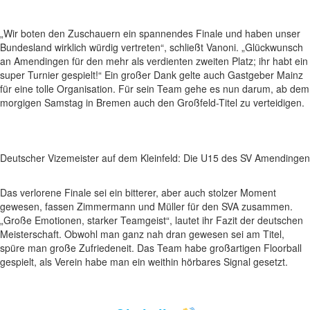
„Wir boten den Zuschauern ein spannendes Finale und haben unser
Bundesland wirklich würdig vertreten“, schließt Vanoni. „Glückwunsch
an Amendingen für den mehr als verdienten zweiten Platz; ihr habt ein
super Turnier gespielt!“ Ein großer Dank gelte auch Gastgeber Mainz
für eine tolle Organisation. Für sein Team gehe es nun darum, ab dem
morgigen Samstag in Bremen auch den Großfeld-Titel zu verteidigen.
Deutscher Vizemeister auf dem Kleinfeld: Die U15 des SV Amendingen
Das verlorene Finale sei ein bitterer, aber auch stolzer Moment
gewesen, fassen Zimmermann und Müller für den SVA zusammen.
„Große Emotionen, starker Teamgeist“, lautet ihr Fazit der deutschen
Meisterschaft. Obwohl man ganz nah dran gewesen sei am Titel,
spüre man große Zufriedeneit. Das Team habe großartigen Floorball
gespielt, als Verein habe man ein weithin hörbares Signal gesetzt.