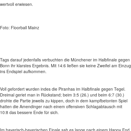
wertvoll erwiesen.
Foto: Floorball Mainz
Tags darauf jedenfalls verbuchten die Münchener im Halbfinale gegen
Bonn ihr klarstes Ergebnis. Mit 14:6 ließen sie keine Zweifel am Einzug
ins Endspiel aufkommen.
Voll gefordert wurden indes die Piranhas im Halbfinale gegen Tegel.
Dreimal geriet man in Rückstand; beim 3:5 (26.) und beim 6:7 (30.)
drohte die Partie jeweils zu kippen, doch in dem kampfbetonten Spiel
hatten die Amendinger nach einem offensiven Schlagabtausch mit
10:8 das bessere Ende für sich.
Im bayerisch-bayerischen Finale sah es lange nach einem Happy End