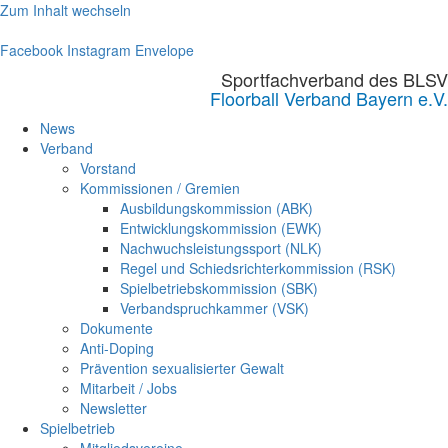
Zum Inhalt wechseln
Facebook
Instagram
Envelope
Sportfachverband des BLSV
Floorball Verband Bayern e.V.
News
Verband
Vorstand
Kommissionen / Gremien
Ausbildungskommission (ABK)
Entwicklungskommission (EWK)
Nachwuchsleistungssport (NLK)
Regel und Schiedsrichterkommission (RSK)
Spielbetriebskommission (SBK)
Verbandspruchkammer (VSK)
Dokumente
Anti-Doping
Prävention sexualisierter Gewalt
Mitarbeit / Jobs
Newsletter
Spielbetrieb