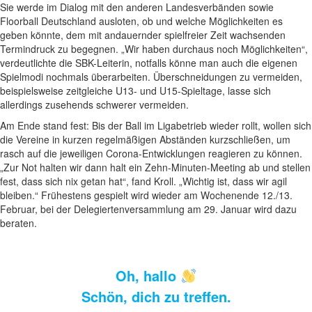
Sie werde im Dialog mit den anderen Landesverbänden sowie
Floorball Deutschland ausloten, ob und welche Möglichkeiten es
geben könnte, dem mit andauernder spielfreier Zeit wachsenden
Termindruck zu begegnen. „Wir haben durchaus noch Möglichkeiten“,
verdeutlichte die SBK-Leiterin, notfalls könne man auch die eigenen
Spielmodi nochmals überarbeiten. Überschneidungen zu vermeiden,
beispielsweise zeitgleiche U13- und U15-Spieltage, lasse sich
allerdings zusehends schwerer vermeiden.
Am Ende stand fest: Bis der Ball im Ligabetrieb wieder rollt, wollen sich
die Vereine in kurzen regelmäßigen Abständen kurzschließen, um
rasch auf die jeweiligen Corona-Entwicklungen reagieren zu können.
„Zur Not halten wir dann halt ein Zehn-Minuten-Meeting ab und stellen
fest, dass sich nix getan hat“, fand Kroll. „Wichtig ist, dass wir agil
bleiben.“ Frühestens gespielt wird wieder am Wochenende 12./13.
Februar, bei der Delegiertenversammlung am 29. Januar wird dazu
beraten.
Oh, hallo
Schön, dich zu treffen.