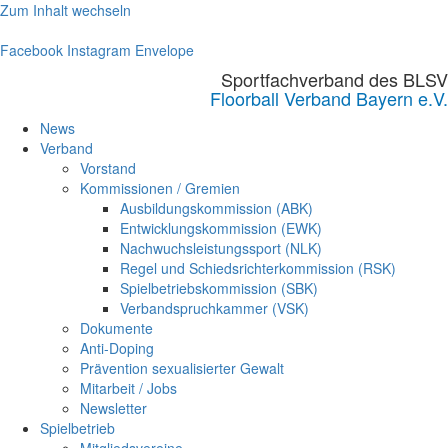
Zum Inhalt wechseln
Facebook
Instagram
Envelope
Sportfachverband des BLSV
Floorball Verband Bayern e.V.
News
Verband
Vorstand
Kommissionen / Gremien
Ausbildungskommission (ABK)
Entwicklungskommission (EWK)
Nachwuchsleistungssport (NLK)
Regel und Schiedsrichterkommission (RSK)
Spielbetriebskommission (SBK)
Verbandspruchkammer (VSK)
Dokumente
Anti-Doping
Prävention sexualisierter Gewalt
Mitarbeit / Jobs
Newsletter
Spielbetrieb