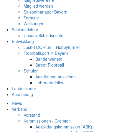
Mitgliedsvereine
Mitglied werden
Saisonmanager Bayern
Termine
Weisungen
Schiedsrichter
Unsere Schiedsrichter
Entwicklung
JustFLOORfun – Hobbyturnier
Floorballsport in Bayern
Bandenverleih
Street Floorball
Schulen
Ausrüstung ausleihen
Lehrmaterialien
Landeskader
Ausrüstung
News
Verband
Vorstand
Kommissionen / Gremien
Ausbildungskommission (ABK)