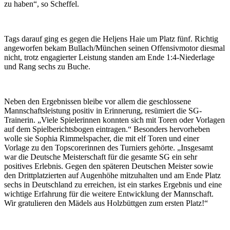
zu haben“, so Scheffel.
Tags darauf ging es gegen die Heljens Haie um Platz fünf. Richtig
angeworfen bekam Bullach/München seinen Offensivmotor diesmal
nicht, trotz engagierter Leistung standen am Ende 1:4-Niederlage
und Rang sechs zu Buche.
Neben den Ergebnissen bleibe vor allem die geschlossene
Mannschaftsleistung positiv in Erinnerung, resümiert die SG-
Trainerin. „Viele Spielerinnen konnten sich mit Toren oder Vorlagen
auf dem Spielberichtsbogen eintragen.“ Besonders hervorheben
wolle sie Sophia Rimmelspacher, die mit elf Toren und einer
Vorlage zu den Topscorerinnen des Turniers gehörte. „Insgesamt
war die Deutsche Meisterschaft für die gesamte SG ein sehr
positives Erlebnis. Gegen den späteren Deutschen Meister sowie
den Drittplatzierten auf Augenhöhe mitzuhalten und am Ende Platz
sechs in Deutschland zu erreichen, ist ein starkes Ergebnis und eine
wichtige Erfahrung für die weitere Entwicklung der Mannschaft.
Wir gratulieren den Mädels aus Holzbüttgen zum ersten Platz!“