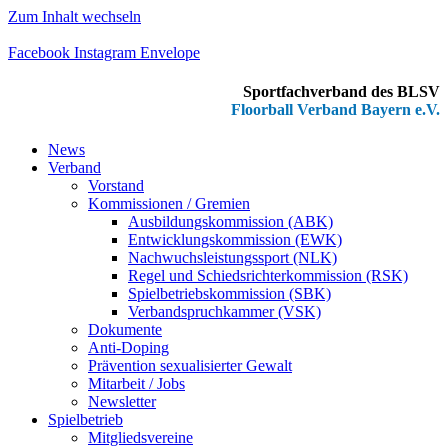
Zum Inhalt wechseln
Facebook
Instagram
Envelope
Sportfachverband des BLSV
Floorball Verband Bayern e.V.
News
Verband
Vorstand
Kommissionen / Gremien
Ausbildungskommission (ABK)
Entwicklungskommission (EWK)
Nachwuchsleistungssport (NLK)
Regel und Schiedsrichterkommission (RSK)
Spielbetriebskommission (SBK)
Verbandspruchkammer (VSK)
Dokumente
Anti-Doping
Prävention sexualisierter Gewalt
Mitarbeit / Jobs
Newsletter
Spielbetrieb
Mitgliedsvereine