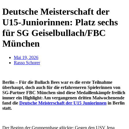
Deutsche Meisterschaft der
U15-Juniorinnen: Platz sechs
für SG Geiselbullach/FBC
München
Mai 19, 2026
Rasso Schorer
Berlin – Für die Bullach Bees war es die erste Teilnahme
überhaupt, doch auch für die erfahreneren Spielerinnen von
SG-Partner FBC München sind diese Medaillenkämpfe freilich
immer ein Highlight: Am vergangenen dritten Maiwochenende
fand die
Deutsche Meisterschaft der U15 Juniorinnen
in Berlin
statt.
Der Beginn der Gruppenphase glückte: Gegen den USV Jena