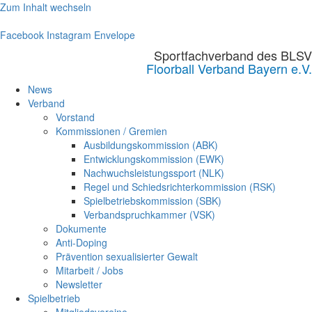
Zum Inhalt wechseln
Facebook
Instagram
Envelope
Sportfachverband des BLSV
Floorball Verband Bayern e.V.
News
Verband
Vorstand
Kommissionen / Gremien
Ausbildungskommission (ABK)
Entwicklungskommission (EWK)
Nachwuchsleistungssport (NLK)
Regel und Schiedsrichterkommission (RSK)
Spielbetriebskommission (SBK)
Verbandspruchkammer (VSK)
Dokumente
Anti-Doping
Prävention sexualisierter Gewalt
Mitarbeit / Jobs
Newsletter
Spielbetrieb