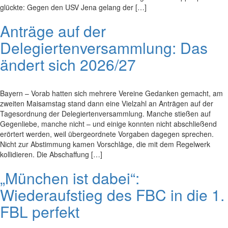
glückte: Gegen den USV Jena gelang der […]
Anträge auf der
Delegiertenversammlung: Das
ändert sich 2026/27
Bayern – Vorab hatten sich mehrere Vereine Gedanken gemacht, am
zweiten Maisamstag stand dann eine Vielzahl an Anträgen auf der
Tagesordnung der Delegiertenversammlung. Manche stießen auf
Gegenliebe, manche nicht – und einige konnten nicht abschließend
erörtert werden, weil übergeordnete Vorgaben dagegen sprechen.
Nicht zur Abstimmung kamen Vorschläge, die mit dem Regelwerk
kollidieren. Die Abschaffung […]
„München ist dabei“:
Wiederaufstieg des FBC in die 1.
FBL perfekt