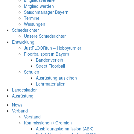
Mitgliedsvereine
Mitglied werden
Saisonmanager Bayern
Termine
Weisungen
Schiedsrichter
Unsere Schiedsrichter
Entwicklung
JustFLOORfun – Hobbyturnier
Floorballsport in Bayern
Bandenverleih
Street Floorball
Schulen
Ausrüstung ausleihen
Lehrmaterialien
Landeskader
Ausrüstung
News
Verband
Vorstand
Kommissionen / Gremien
Ausbildungskommission (ABK)