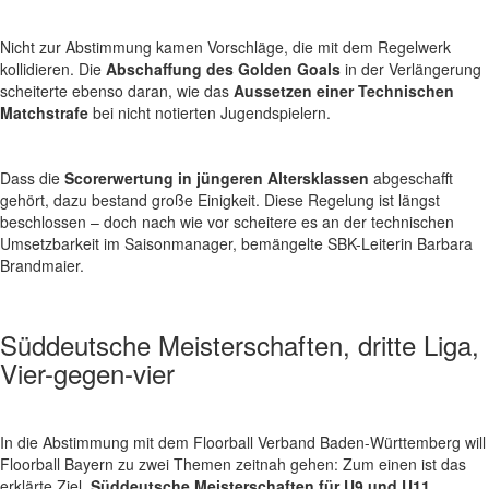
Nicht zur Abstimmung kamen Vorschläge, die mit dem Regelwerk
kollidieren. Die
Abschaffung des Golden Goals
in der Verlängerung
scheiterte ebenso daran, wie das
Aussetzen einer Technischen
Matchstrafe
bei nicht notierten Jugendspielern.
Dass die
Scorerwertung in jüngeren Altersklassen
abgeschafft
gehört, dazu bestand große Einigkeit. Diese Regelung ist längst
beschlossen – doch nach wie vor scheitere es an der technischen
Umsetzbarkeit im Saisonmanager, bemängelte SBK-Leiterin Barbara
Brandmaier.
Süddeutsche Meisterschaften, dritte Liga,
Vier-gegen-vier
In die Abstimmung mit dem Floorball Verband Baden-Württemberg will
Floorball Bayern zu zwei Themen zeitnah gehen: Zum einen ist das
erklärte Ziel,
Süddeutsche Meisterschaften für U9 und U11