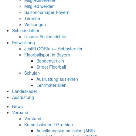
Mitgliedsvereine
Mitglied werden
Saisonmanager Bayern
Termine
Weisungen
Schiedsrichter
Unsere Schiedsrichter
Entwicklung
JustFLOORfun – Hobbyturnier
Floorballsport in Bayern
Bandenverleih
Street Floorball
Schulen
Ausrüstung ausleihen
Lehrmaterialien
Landeskader
Ausrüstung
News
Verband
Vorstand
Kommissionen / Gremien
Ausbildungskommission (ABK)