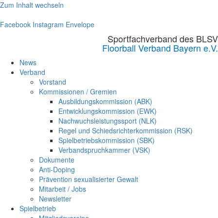
Zum Inhalt wechseln
Facebook
Instagram
Envelope
Sportfachverband des BLSV
Floorball Verband Bayern e.V.
News
Verband
Vorstand
Kommissionen / Gremien
Ausbildungskommission (ABK)
Entwicklungskommission (EWK)
Nachwuchsleistungssport (NLK)
Regel und Schiedsrichterkommission (RSK)
Spielbetriebskommission (SBK)
Verbandspruchkammer (VSK)
Dokumente
Anti-Doping
Prävention sexualisierter Gewalt
Mitarbeit / Jobs
Newsletter
Spielbetrieb