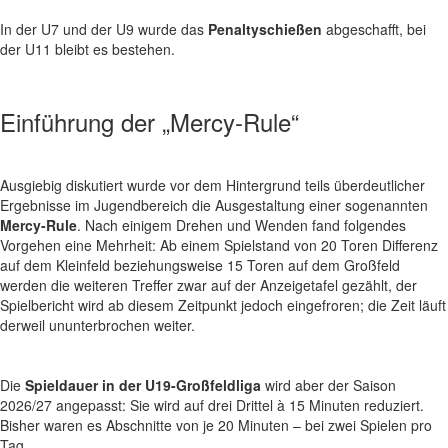
In der U7 und der U9 wurde das
Penaltyschießen
abgeschafft, bei
der U11 bleibt es bestehen.
Einführung der „Mercy-Rule“
Ausgiebig diskutiert wurde vor dem Hintergrund teils überdeutlicher
Ergebnisse im Jugendbereich die Ausgestaltung einer sogenannten
Mercy-Rule
. Nach einigem Drehen und Wenden fand folgendes
Vorgehen eine Mehrheit: Ab einem Spielstand von 20 Toren Differenz
auf dem Kleinfeld beziehungsweise 15 Toren auf dem Großfeld
werden die weiteren Treffer zwar auf der Anzeigetafel gezählt, der
Spielbericht wird ab diesem Zeitpunkt jedoch eingefroren; die Zeit läuft
derweil ununterbrochen weiter.
Die
Spieldauer in der U19-Großfeldliga
wird aber der Saison
2026/27 angepasst: Sie wird auf drei Drittel à 15 Minuten reduziert.
Bisher waren es Abschnitte von je 20 Minuten – bei zwei Spielen pro
Tag.