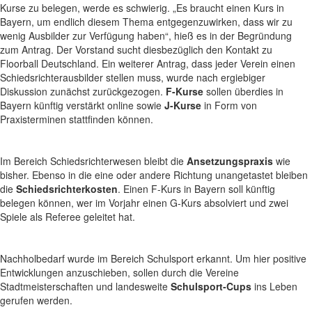
Kurse zu belegen, werde es schwierig. „Es braucht einen Kurs in
Bayern, um endlich diesem Thema entgegenzuwirken, dass wir zu
wenig Ausbilder zur Verfügung haben“, hieß es in der Begründung
zum Antrag. Der Vorstand sucht diesbezüglich den Kontakt zu
Floorball Deutschland. Ein weiterer Antrag, dass jeder Verein einen
Schiedsrichterausbilder stellen muss, wurde nach ergiebiger
Diskussion zunächst zurückgezogen.
F-Kurse
sollen überdies in
Bayern künftig verstärkt online sowie
J-Kurse
in Form von
Praxisterminen stattfinden können.
Im Bereich Schiedsrichterwesen bleibt die
Ansetzungspraxis
wie
bisher. Ebenso in die eine oder andere Richtung unangetastet bleiben
die
Schiedsrichterkosten
. Einen F-Kurs in Bayern soll künftig
belegen können, wer im Vorjahr einen G-Kurs absolviert und zwei
Spiele als Referee geleitet hat.
Nachholbedarf wurde im Bereich Schulsport erkannt. Um hier positive
Entwicklungen anzuschieben, sollen durch die Vereine
Stadtmeisterschaften und landesweite
Schulsport‑Cups
ins Leben
gerufen werden.