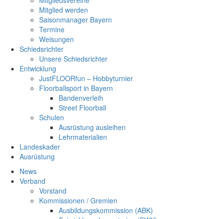
Mitgliedsvereine
Mitglied werden
Saisonmanager Bayern
Termine
Weisungen
Schiedsrichter
Unsere Schiedsrichter
Entwicklung
JustFLOORfun – Hobbyturnier
Floorballsport in Bayern
Bandenverleih
Street Floorball
Schulen
Ausrüstung ausleihen
Lehrmaterialien
Landeskader
Ausrüstung
News
Verband
Vorstand
Kommissionen / Gremien
Ausbildungskommission (ABK)