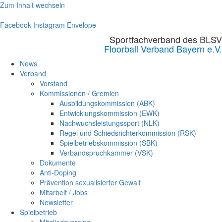
Zum Inhalt wechseln
Facebook
Instagram
Envelope
Sportfachverband des BLSV
Floorball Verband Bayern e.V.
News
Verband
Vorstand
Kommissionen / Gremien
Ausbildungskommission (ABK)
Entwicklungskommission (EWK)
Nachwuchsleistungssport (NLK)
Regel und Schiedsrichterkommission (RSK)
Spielbetriebskommission (SBK)
Verbandspruchkammer (VSK)
Dokumente
Anti-Doping
Prävention sexualisierter Gewalt
Mitarbeit / Jobs
Newsletter
Spielbetrieb