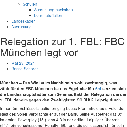
Schulen
Ausrüstung ausleihen
Lehrmaterialien
Landeskader
Ausrüstung
Relegation zur 1. FBL: FBC
München legt vor
Mai 23, 2024
Rasso Schorer
München – Das Wie ist im Nachhinein wohl zweitrangig, was
zählt für den FBC München ist das Ergebnis: Mit
6:4
setzten sich
die Landeshauptstädter zum Serienauftakt der Relegation um die
1. FBL daheim gegen den Zweitligisten SC DHfK Leipzig durch.
In nur fünf Schlüsselsituationen ging Lucas Frommhold aufs Feld, den
Rest des Spiels verbrachte er auf der Bank. Seine Ausbeute: das 0:1
im ersten Powerplay (15.), das 4:3 in der dritten Leipziger Überzahl
(51.), ein verschossener Penalty (58.) und die schlussendlich für sein