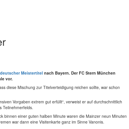
er
deutscher Meistertitel
nach Bayern. Der FC Stern München
le vor.
Dass diese Mischung zur Titelverteidigung reichen sollte, war schon
ven Vorgaben extrem gut erfüllt“, verweist er auf durchschnittlich
es Teilnehmerfelds.
ck binnen einer guten halben Minute waren die Mainzer neun Minuten
remen war dann eine Visitenkarte ganz im Sinne Vanonis.