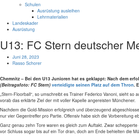
Schulen
Ausrüstung ausleihen
Lehrmaterialien
Landeskader
Ausrüstung
U13: FC Stern deutscher Me
Juni 28, 2023
Rasso Schorer
Chemnitz – Bei den U13 Junioren hat es geklappt: Nach dem erf
(Beitragsfoto: FC Stern)
verteidigte seinen Platz auf dem Thron
. 
„Stern-Floorball“, so umschreibt es Trainer Federico Vanoni, sieht so au
vorab das erklärte Ziel der mit voller Kapelle angereisten Münchener.
Nachdem die Gold-Mission erfolgreich und überzeugend abgeschlossen wu
nur vier Gegentreffer pro Partie. Offensiv habe sich die Vorbereitung 
Ganz genau zehn Tore waren es gleich zum Auftakt. Zwar schepperte 
vor Schluss sogar bis auf ein Tor dran, doch am Ende behielten die 