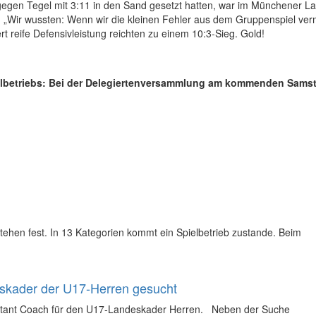
gegen Tegel mit 3:11 in den Sand gesetzt hatten, war im Münchener L
. „Wir wussten: Wenn wir die kleinen Fehler aus dem Gruppenspiel verm
 reife Defensivleistung reichten zu einem 10:3-Sieg. Gold!
elbetriebs: Bei der Delegiertenversammlung am kommenden Samsta
stehen fest. In 13 Kategorien kommt ein Spielbetrieb zustande. Beim
eskader der U17-Herren gesucht
ssistant Coach für den U17-Landeskader Herren. Neben der Suche