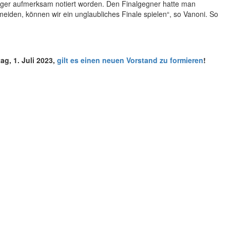
ager aufmerksam notiert worden. Den Finalgegner hatte man
eiden, können wir ein unglaubliches Finale spielen“, so Vanoni. So
g, 1. Juli 2023,
gilt es einen neuen Vorstand zu formieren
!