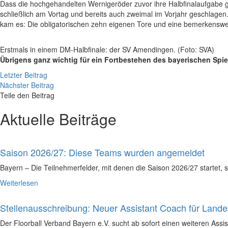
Dass die hochgehandelten Wernigeröder zuvor ihre Halbfinalaufgabe 
schließlich am Vortag und bereits auch zweimal im Vorjahr geschlagen
kam es: Die obligatorischen zehn eigenen Tore und eine bemerkenswert
Erstmals in einem DM-Halbfinale: der SV Amendingen. (Foto: SVA)
Übrigens ganz wichtig für ein Fortbestehen des bayerischen Spi
Letzter Beitrag
Nächster Beitrag
Teile den Beitrag
Aktuelle Beiträge
Saison 2026/27: Diese Teams wurden angemeldet
Bayern – Die Teilnehmerfelder, mit denen die Saison 2026/27 startet, 
Weiterlesen
Stellenausschreibung: Neuer Assistant Coach für Land
Der Floorball Verband Bayern e.V. sucht ab sofort einen weiteren A