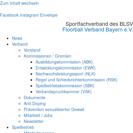
Zum Inhalt wechseln
Facebook
Instagram
Envelope
Sportfachverband des BLSV
Floorball Verband Bayern e.V.
News
Verband
Vorstand
Kommissionen / Gremien
Ausbildungskommission (ABK)
Entwicklungskommission (EWK)
Nachwuchsleistungssport (NLK)
Regel und Schiedsrichterkommission (RSK)
Spielbetriebskommission (SBK)
Verbandspruchkammer (VSK)
Dokumente
Anti-Doping
Prävention sexualisierter Gewalt
Mitarbeit / Jobs
Newsletter
Spielbetrieb