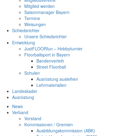
Mitgliedsvereine
Mitglied werden
Saisonmanager Bayern
Termine
Weisungen
Schiedsrichter
Unsere Schiedsrichter
Entwicklung
JustFLOORfun – Hobbyturnier
Floorballsport in Bayern
Bandenverleih
Street Floorball
Schulen
Ausrüstung ausleihen
Lehrmaterialien
Landeskader
Ausrüstung
News
Verband
Vorstand
Kommissionen / Gremien
Ausbildungskommission (ABK)