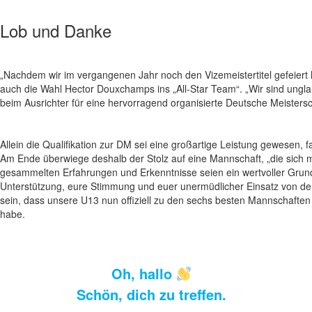
Lob und Danke
„Nachdem wir im vergangenen Jahr noch den Vizemeistertitel gefeiert 
auch die Wahl Hector Douxchamps ins „All-Star Team“. „Wir sind ungla
beim Ausrichter für eine hervorragend organisierte Deutsche Meistersc
Allein die Qualifikation zur DM sei eine großartige Leistung gewesen,
Am Ende überwiege deshalb der Stolz auf eine Mannschaft, „die sich m
gesammelten Erfahrungen und Erkenntnisse seien ein wertvoller Grundst
Unterstützung, eure Stimmung und euer unermüdlicher Einsatz von de
sein, dass unsere U13 nun offiziell zu den sechs besten Mannschafte
habe.
Oh, hallo
Schön, dich zu treffen.