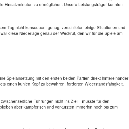
olle Einsatzminuten zu ermöglichen. Unsere Leistungsträger konnten
m Tag nicht konsequent genug, verschliefen einige Situationen und
war diese Niederlage genau der Weckruf, den wir für die Spiele am
ne Spielansetzung mit den ersten beiden Partien direkt hintereinander
tets einen kühlen Kopf zu bewahren, forderten Widerstandsfähigkeit.
wischenzeitliche Führungen nicht ins Ziel – musste für den
, blieben aber kämpferisch und verkürzten immerhin noch bis zum