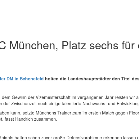
C München, Platz sechs für
der DM in Schenefeld
holten die Landeshauptstädter den Titel de
dem Gewinn der Vizemeisterschaft im vergangenen Jahr reisten wir als
 Zwischenzeit noch einige talentierte Nachwuchs- und Entwicklungsspi
 haben kann, setzte Münchens Trainerteam im ersten Match gegen Floorb
tet, fasst Handrich zusammen.
e Knights hatten schon zuvor große Defensivprobleme erkennen lassen 