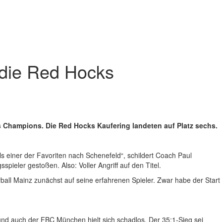
 die Red Hocks
s Champions. Die Red Hocks Kaufering landeten auf Platz sechs.
 einer der Favoriten nach Schenefeld“, schildert Coach Paul
eler gestoßen. Also: Voller Angriff auf den Titel.
all Mainz zunächst auf seine erfahrenen Spieler. Zwar habe der Start
und auch der FBC München hielt sich schadlos. Der 35:1-Sieg sei