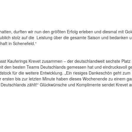
hatten, durften wir nun den größten Erfolg erleben und diesmal mit Go
ublich stolz auf die Leistung über die gesamte Saison und bedanken u
haft in Schenefeld.“
 fasst Kauferings Krevet zusammen – der deutschlandweit sechste Platz
it den besten Teams Deutschlands gemessen hat und eindrucksvoll geze
ock für die weitere Entwicklung. „Ein riesiges Dankeschön geht zum Sc
r ersten bis zur letzten Minute haben dieses Wochenende zu einem ga
n Deutschlands zählt!“ Glückwünsche und Komplimente sendet Krevet a