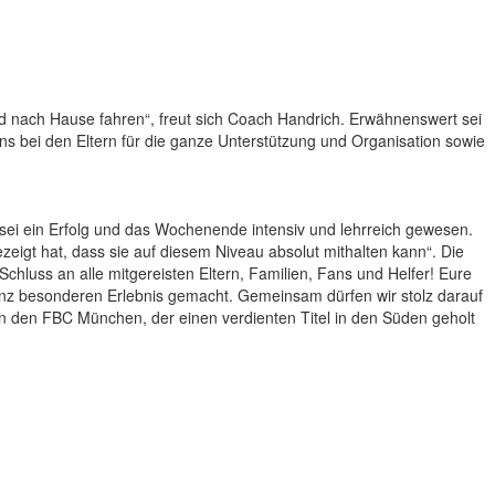
ld nach Hause fahren“, freut sich Coach Handrich. Erwähnenswert sei
ns bei den Eltern für die ganze Unterstützung und Organisation sowie
 sei ein Erfolg und das Wochenende intensiv und lehrreich gewesen.
igt hat, dass sie auf diesem Niveau absolut mithalten kann“. Die
hluss an alle mitgereisten Eltern, Familien, Fans und Helfer! Eure
nz besonderen Erlebnis gemacht. Gemeinsam dürfen wir stolz darauf
n den FBC München, der einen verdienten Titel in den Süden geholt