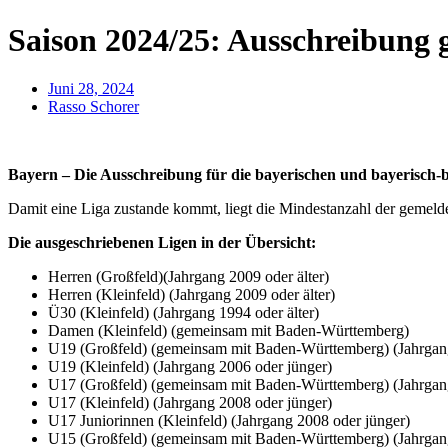
Saison 2024/25: Ausschreibung g
Juni 28, 2024
Rasso Schorer
Bayern – Die Ausschreibung für die bayerischen und bayerisch-b
Damit eine Liga zustande kommt, liegt die Mindestanzahl der gemeld
Die ausgeschriebenen Ligen in der Übersicht:
Herren (Großfeld)(Jahrgang 2009 oder älter)
Herren (Kleinfeld) (Jahrgang 2009 oder älter)
Ü30 (Kleinfeld) (Jahrgang 1994 oder älter)
Damen (Kleinfeld) (gemeinsam mit Baden-Württemberg)
U19 (Großfeld) (gemeinsam mit Baden-Württemberg) (Jahrgang
U19 (Kleinfeld) (Jahrgang 2006 oder jünger)
U17 (Großfeld) (gemeinsam mit Baden-Württemberg) (Jahrgang
U17 (Kleinfeld) (Jahrgang 2008 oder jünger)
U17 Juniorinnen (Kleinfeld) (Jahrgang 2008 oder jünger)
U15 (Großfeld) (gemeinsam mit Baden-Württemberg) (Jahrgang