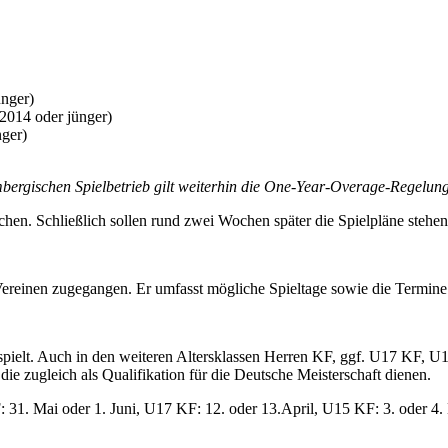
ünger)
 2014 oder jünger)
nger)
ergischen Spielbetrieb gilt weiterhin die One-Year-Overage-Regelung 
ichen. Schließlich sollen rund zwei Wochen später die Spielpläne stehen
n Vereinen zugegangen. Er umfasst mögliche Spieltage sowie die Termin
spielt. Auch in den weiteren Altersklassen Herren KF, ggf. U17 KF, 
ie zugleich als Qualifikation für die Deutsche Meisterschaft dienen.
 31. Mai oder 1. Juni, U17 KF: 12. oder 13.April, U15 KF: 3. oder 4.