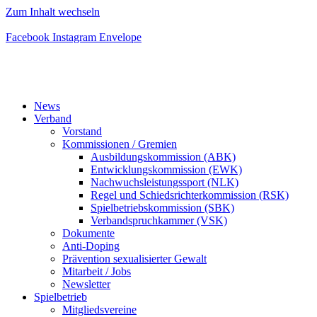
Zum Inhalt wechseln
Facebook
Instagram
Envelope
News
Verband
Vorstand
Kommissionen / Gremien
Ausbildungskommission (ABK)
Entwicklungskommission (EWK)
Nachwuchsleistungssport (NLK)
Regel und Schiedsrichterkommission (RSK)
Spielbetriebskommission (SBK)
Verbandspruchkammer (VSK)
Dokumente
Anti-Doping
Prävention sexualisierter Gewalt
Mitarbeit / Jobs
Newsletter
Spielbetrieb
Mitgliedsvereine