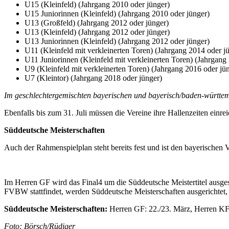
U15 (Kleinfeld) (Jahrgang 2010 oder jünger)
U15 Juniorinnen (Kleinfeld) (Jahrgang 2010 oder jünger)
U13 (Großfeld) (Jahrgang 2012 oder jünger)
U13 (Kleinfeld) (Jahrgang 2012 oder jünger)
U13 Juniorinnen (Kleinfeld) (Jahrgang 2012 oder jünger)
U11 (Kleinfeld mit verkleinerten Toren) (Jahrgang 2014 oder j
U11 Juniorinnen (Kleinfeld mit verkleinerten Toren) (Jahrgang
U9 (Kleinfeld mit verkleinerten Toren) (Jahrgang 2016 oder jü
U7 (Kleintor) (Jahrgang 2018 oder jünger)
Im geschlechtergemischten bayerischen und bayerisch/baden-württemb
Ebenfalls bis zum 31. Juli müssen die Vereine ihre Hallenzeiten einre
Süddeutsche Meisterschaften
Auch der Rahmenspielplan steht bereits fest und ist den bayerische
Im Herren GF wird das Final4 um die Süddeutsche Meistertitel ausge
FVBW stattfindet, werden Süddeutsche Meisterschaften ausgerichtet, d
Süddeutsche Meisterschaften:
Herren GF: 22./23. März, Herren KF:
Foto: Börsch/Rüdiger