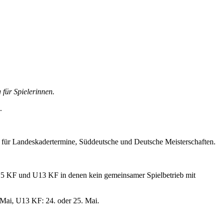
für Spielerinnen.
.
e für Landeskadertermine, Süddeutsche und Deutsche Meisterschaften.
U15 KF und U13 KF in denen kein gemeinsamer Spielbetrieb mit
 Mai, U13 KF: 24. oder 25. Mai.