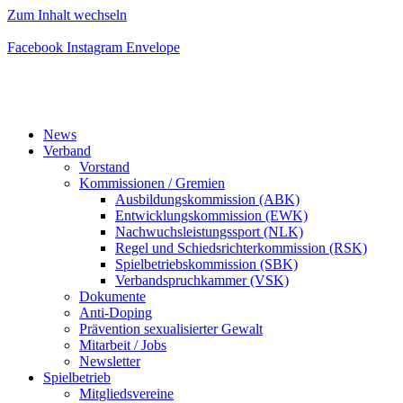
Zum Inhalt wechseln
Facebook
Instagram
Envelope
News
Verband
Vorstand
Kommissionen / Gremien
Ausbildungskommission (ABK)
Entwicklungskommission (EWK)
Nachwuchsleistungssport (NLK)
Regel und Schiedsrichterkommission (RSK)
Spielbetriebskommission (SBK)
Verbandspruchkammer (VSK)
Dokumente
Anti-Doping
Prävention sexualisierter Gewalt
Mitarbeit / Jobs
Newsletter
Spielbetrieb
Mitgliedsvereine