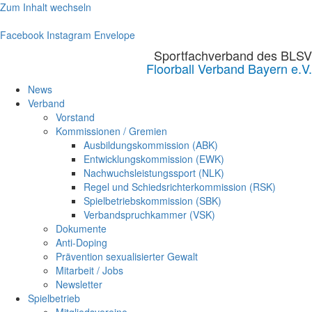
Zum Inhalt wechseln
Facebook
Instagram
Envelope
Sportfachverband des BLSV
Floorball Verband Bayern e.V.
News
Verband
Vorstand
Kommissionen / Gremien
Ausbildungskommission (ABK)
Entwicklungskommission (EWK)
Nachwuchsleistungssport (NLK)
Regel und Schiedsrichterkommission (RSK)
Spielbetriebskommission (SBK)
Verbandspruchkammer (VSK)
Dokumente
Anti-Doping
Prävention sexualisierter Gewalt
Mitarbeit / Jobs
Newsletter
Spielbetrieb