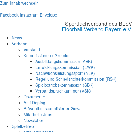
Zum Inhalt wechseln
Facebook
Instagram
Envelope
Sportfachverband des BLSV
Floorball Verband Bayern e.V.
News
Verband
Vorstand
Kommissionen / Gremien
Ausbildungskommission (ABK)
Entwicklungskommission (EWK)
Nachwuchsleistungssport (NLK)
Regel und Schiedsrichterkommission (RSK)
Spielbetriebskommission (SBK)
Verbandspruchkammer (VSK)
Dokumente
Anti-Doping
Prävention sexualisierter Gewalt
Mitarbeit / Jobs
Newsletter
Spielbetrieb