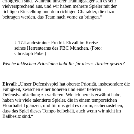
erfolgreich sind. Während unserer Trainingslager sah es sehr
vielversprechend aus, und wir haben mehrere Spieler mit der
richtigen Einstellung und dem richtigen Charakter, die dazu
beitragen werden, das Team nach vorne zu bringen.“
U17-Landestrainer Fredrik Ekvall im Kreise
seines Herrenteams des FBC München. (Foto:
Christoph Pabel)
Welche taktischen Prioritäten habt Ihr für dieses Turnier gesetzt?
Ekvall
: „Unser Defensivspiel hat oberste Priorität, insbesondere die
Fähigkeit, zwischen einer höheren und einer tieferen
Defensivaufstellung zu variieren. Wie ich bereits erwähnt habe,
haben wir viele talentierte Spieler, die in einem temporeichen
Floorballstil glänzen, und für uns geht es darum, sicherzustellen,
dass das Spiel dieses Tempo beibehält, auch wenn wir nicht im
Ballbesitz sind.“