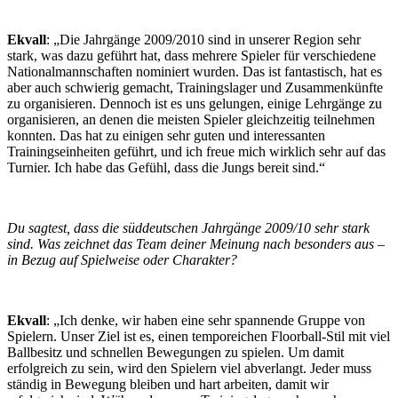
Ekvall
: „Die Jahrgänge 2009/2010 sind in unserer Region sehr
stark, was dazu geführt hat, dass mehrere Spieler für verschiedene
Nationalmannschaften nominiert wurden. Das ist fantastisch, hat es
aber auch schwierig gemacht, Trainingslager und Zusammenkünfte
zu organisieren. Dennoch ist es uns gelungen, einige Lehrgänge zu
organisieren, an denen die meisten Spieler gleichzeitig teilnehmen
konnten. Das hat zu einigen sehr guten und interessanten
Trainingseinheiten geführt, und ich freue mich wirklich sehr auf das
Turnier. Ich habe das Gefühl, dass die Jungs bereit sind.“
Du sagtest, dass die süddeutschen Jahrgänge 2009/10 sehr stark
sind. Was zeichnet das Team deiner Meinung nach besonders aus –
in Bezug auf Spielweise oder Charakter?
Ekvall
: „Ich denke, wir haben eine sehr spannende Gruppe von
Spielern. Unser Ziel ist es, einen temporeichen Floorball-Stil mit viel
Ballbesitz und schnellen Bewegungen zu spielen. Um damit
erfolgreich zu sein, wird den Spielern viel abverlangt. Jeder muss
ständig in Bewegung bleiben und hart arbeiten, damit wir