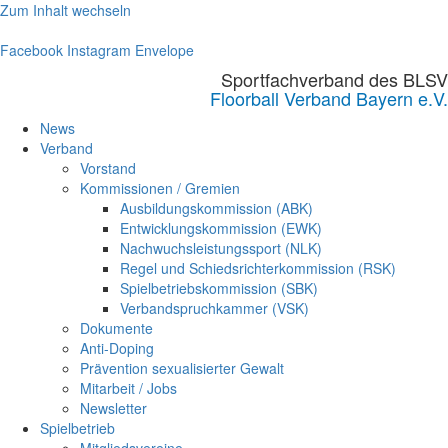
Zum Inhalt wechseln
Facebook
Instagram
Envelope
Sportfachverband des BLSV
Floorball Verband Bayern e.V.
News
Verband
Vorstand
Kommissionen / Gremien
Ausbildungskommission (ABK)
Entwicklungskommission (EWK)
Nachwuchsleistungssport (NLK)
Regel und Schiedsrichterkommission (RSK)
Spielbetriebskommission (SBK)
Verbandspruchkammer (VSK)
Dokumente
Anti-Doping
Prävention sexualisierter Gewalt
Mitarbeit / Jobs
Newsletter
Spielbetrieb