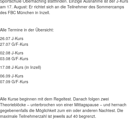
Sportschule Oberhaching stattfinden. Einzige Ausnahme ist der J-Kurs
am 17. August: Er richtet sich an die Teilnehmer des Sommercamps
des FBC München in Inzell.
Alle Termine in der Übersicht:
26.07 J-Kurs
27.07 G/F-Kurs
02.08 J-Kurs
03.08 G/F-Kurs
17.08 J-Kurs (in Inzell)
06.09 J-Kurs
07.09 G/F-Kurs
Alle Kurse beginnen mit dem Regeltest. Danach folgen zwei
Theorieblöcke – unterbrochen von einer Mittagspause – und hernach
gegebenenfalls die Möglichkeit zum ein oder anderen Nachtest. Die
maximale Teilnehmerzahl ist jeweils auf 40 begrenzt.