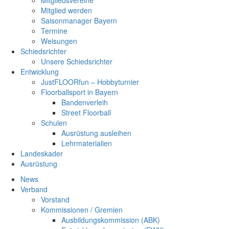
Mitgliedsvereine
Mitglied werden
Saisonmanager Bayern
Termine
Weisungen
Schiedsrichter
Unsere Schiedsrichter
Entwicklung
JustFLOORfun – Hobbyturnier
Floorballsport in Bayern
Bandenverleih
Street Floorball
Schulen
Ausrüstung ausleihen
Lehrmaterialien
Landeskader
Ausrüstung
News
Verband
Vorstand
Kommissionen / Gremien
Ausbildungskommission (ABK)