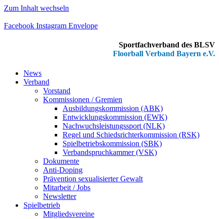
Zum Inhalt wechseln
Facebook
Instagram
Envelope
Sportfachverband des BLSV
Floorball Verband Bayern e.V.
News
Verband
Vorstand
Kommissionen / Gremien
Ausbildungskommission (ABK)
Entwicklungskommission (EWK)
Nachwuchsleistungssport (NLK)
Regel und Schiedsrichterkommission (RSK)
Spielbetriebskommission (SBK)
Verbandspruchkammer (VSK)
Dokumente
Anti-Doping
Prävention sexualisierter Gewalt
Mitarbeit / Jobs
Newsletter
Spielbetrieb
Mitgliedsvereine