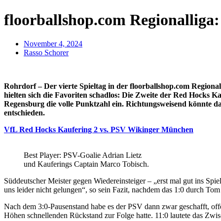
floorballshop.com Regionalliga: 
November 4, 2024
Rasso Schorer
Rohrdorf – Der vierte Spieltag in der floorballshop.com Regiona
hielten sich die Favoriten schadlos: Die Zweite der Red Hocks 
Regensburg die volle Punktzahl ein. Richtungsweisend könnte d
entschieden.
VfL Red Hocks Kaufering 2 vs. PSV Wikinger München
Best Player: PSV-Goalie Adrian Lietz
und Kauferings Captain Marco Tobisch.
Süddeutscher Meister gegen Wiedereinsteiger – „erst mal gut ins Spie
uns leider nicht gelungen“, so sein Fazit, nachdem das 1:0 durch Tom
Nach dem 3:0-Pausenstand habe es der PSV dann zwar geschafft, offe
Höhen schnellenden Rückstand zur Folge hatte. 11:0 lautete das Zwi