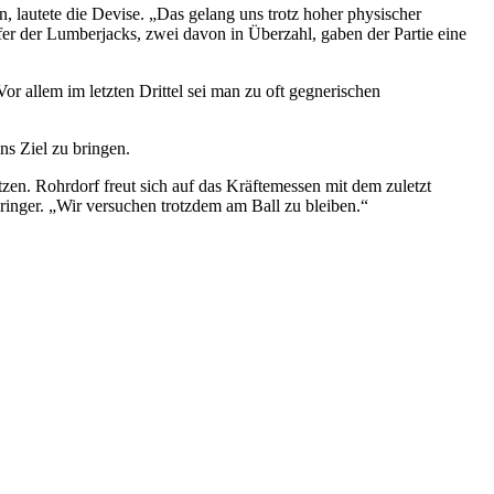
 lautete die Devise. „Das gelang uns trotz hoher physischer
fer der Lumberjacks, zwei davon in Überzahl, gaben der Partie eine
or allem im letzten Drittel sei man zu oft gegnerischen
ns Ziel zu bringen.
en. Rohrdorf freut sich auf das Kräftemessen mit dem zuletzt
ringer. „Wir versuchen trotzdem am Ball zu bleiben.“