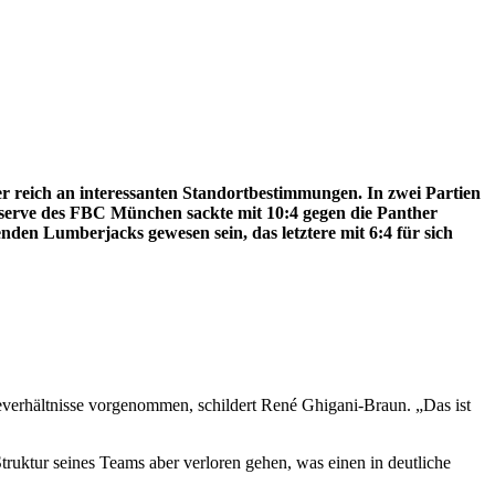
ber reich an interessanten Standortbestimmungen. In zwei Partien
eserve des FBC München sackte mit 10:4 gegen die Panther
en Lumberjacks gewesen sein, das letztere mit 6:4 für sich
fteverhältnisse vorgenommen, schildert René Ghigani-Braun. „Das ist
ruktur seines Teams aber verloren gehen, was einen in deutliche