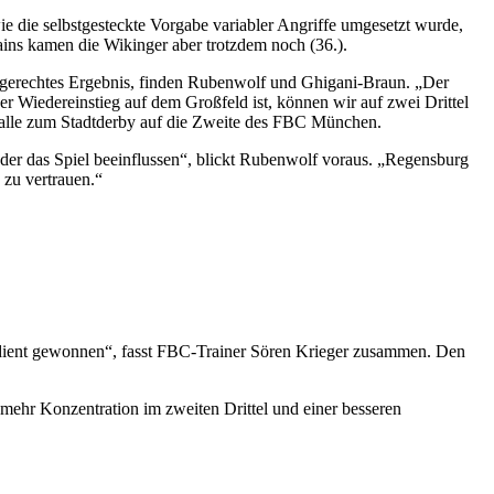
ie die selbstgesteckte Vorgabe variabler Angriffe umgesetzt wurde,
ains kamen die Wikinger aber trotzdem noch (36.).
ngsgerechtes Ergebnis, finden Rubenwolf und Ghigani-Braun. „Der
ser Wiedereinstieg auf dem Großfeld ist, können wir auf zwei Drittel
 Halle zum Stadtderby auf die Zweite des FBC München.
eder das Spiel beeinflussen“, blickt Rubenwolf voraus. „Regensburg
 zu vertrauen.“
verdient gewonnen“, fasst FBC-Trainer Sören Krieger zusammen. Den
mehr Konzentration im zweiten Drittel und einer besseren