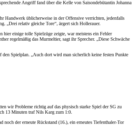
ersprechende Angriff fand über die Kelle von Saisondebütantin Johanna
hr Handwerk üblicherweise in der Offensive verrichten, jedenfalls
 „Drei relativ gleiche Tore“, ärgert sich Hollerauer.
ier einige tolle Spielzüge zeigte, war meistens ein Fehler
anther regelmäßig das Murmeltier, sagt ihr Sprecher. „Diese Schwäche
f den Spielplan. „Auch dort wird man sicherlich keine festen Punkte
en wir Probleme richtig auf das physisch starke Spiel der SG zu
ch 13 Minuten traf Nils Karg zum 1:0.
nd noch der erneute Rückstand (16.), ein erneutes Tiefenthaler-Tor