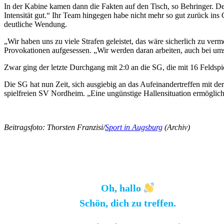
In der Kabine kamen dann die Fakten auf den Tisch, so Behringer. De
Intensität gut.“ Ihr Team hingegen habe nicht mehr so gut zurück in
deutliche Wendung.
„Wir haben uns zu viele Strafen geleistet, das wäre sicherlich zu ve
Provokationen aufgesessen. „Wir werden daran arbeiten, auch bei ums
Zwar ging der letzte Durchgang mit 2:0 an die SG, die mit 16 Feldspi
Die SG hat nun Zeit, sich ausgiebig an das Aufeinandertreffen mit d
spielfreien SV Nordheim. „Eine ungünstige Hallensituation ermöglich
Beitragsfoto: Thorsten Franzisi/
Sport in Augsburg
(Archiv)
Oh, hallo
Schön, dich zu treffen.