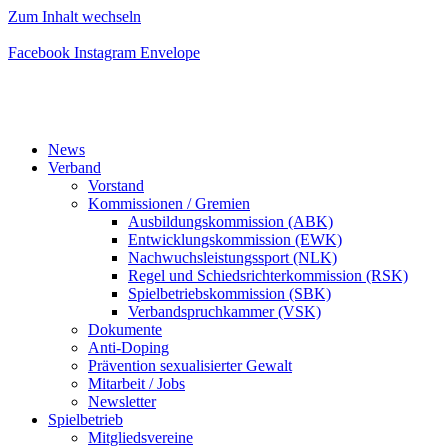
Zum Inhalt wechseln
Facebook
Instagram
Envelope
News
Verband
Vorstand
Kommissionen / Gremien
Ausbildungskommission (ABK)
Entwicklungskommission (EWK)
Nachwuchsleistungssport (NLK)
Regel und Schiedsrichterkommission (RSK)
Spielbetriebskommission (SBK)
Verbandspruchkammer (VSK)
Dokumente
Anti-Doping
Prävention sexualisierter Gewalt
Mitarbeit / Jobs
Newsletter
Spielbetrieb
Mitgliedsvereine