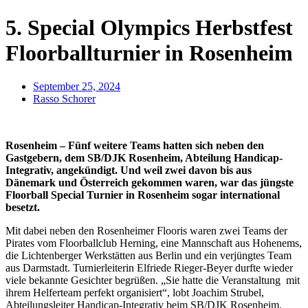
5. Special Olympics Herbstfest
Floorballturnier in Rosenheim
September 25, 2024
Rasso Schorer
Rosenheim – Fünf weitere Teams hatten sich neben den
Gastgebern, dem SB/DJK Rosenheim, Abteilung Handicap-
Integrativ, angekündigt. Und weil zwei davon bis aus
Dänemark und Österreich gekommen waren, war das jüngste
Floorball Special Turnier in Rosenheim sogar international
besetzt.
Mit dabei neben den Rosenheimer Flooris waren zwei Teams der
Pirates vom Floorballclub Herning, eine Mannschaft aus Hohenems,
die Lichtenberger Werkstätten aus Berlin und ein verjüngtes Team
aus Darmstadt. Turnierleiterin Elfriede Rieger-Beyer durfte wieder
viele bekannte Gesichter begrüßen. „Sie hatte die Veranstaltung mit
ihrem Helferteam perfekt organisiert“, lobt Joachim Strubel,
Abteilungsleiter Handicap-Integrativ beim SB/DJK Rosenheim.