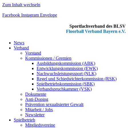
Zum Inhalt wechseln
Facebook
Instagram
Envelope
Sportfachverband des BLSV
Floorball Verband Bayern e.V.
News
Verband
Vorstand
Kommissionen / Gremien
Ausbildungskommission (ABK)
Entwicklungskommission (EWK)
Nachwuchsleistungssport (NLK)
Regel und Schiedsrichterkommission (RSK)
Spielbetriebskommission (SBK)
Verbandspruchkammer (VSK)
Dokumente
Anti-Doping
Prävention sexualisierter Gewalt
Mitarbeit / Jobs
Newsletter
Spielbetrieb
Mitgliedsvereine