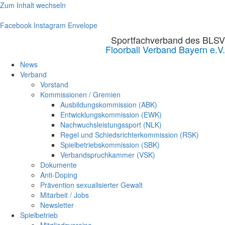
Zum Inhalt wechseln
Facebook
Instagram
Envelope
Sportfachverband des BLSV
Floorball Verband Bayern e.V.
News
Verband
Vorstand
Kommissionen / Gremien
Ausbildungskommission (ABK)
Entwicklungskommission (EWK)
Nachwuchsleistungssport (NLK)
Regel und Schiedsrichterkommission (RSK)
Spielbetriebskommission (SBK)
Verbandspruchkammer (VSK)
Dokumente
Anti-Doping
Prävention sexualisierter Gewalt
Mitarbeit / Jobs
Newsletter
Spielbetrieb