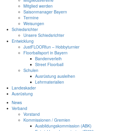
Mitgliedsvereine
Mitglied werden
Saisonmanager Bayern
Termine
Weisungen
Schiedsrichter
Unsere Schiedsrichter
Entwicklung
JustFLOORfun – Hobbyturnier
Floorballsport in Bayern
Bandenverleih
Street Floorball
Schulen
Ausrüstung ausleihen
Lehrmaterialien
Landeskader
Ausrüstung
News
Verband
Vorstand
Kommissionen / Gremien
Ausbildungskommission (ABK)