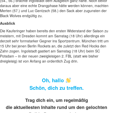
(54., 56.) brachte Ingolstadt dem Ausgleich ganz nahe. Noch bevor
daraus aber eine echte Drangphase hätte werden können, machten
Merten (57.) und Luc Gentzsch (58.) den Sack aber zugunsten der
Black Wolves endgültig zu.
Ausblick
Die Kauferinger haben bereits den ersten Widerstand der Saison zu
meistern, mit Dresden kommt am Samstag (18 Uhr) allerdings ein
derzeit sehr formstarker Gegner ins Sportzentrum. München tritt um
15 Uhr bei jenen Berlin Rockets an, die zuletzt den Red Hocks den
Zahn zogen. Ingolstadt gastiert am Samstag (18 Uhr) beim SC
Potsdam – in der neuen zweigleisigen 2. FBL (statt wie bisher
dreigleisig) ist von Anfang an ordentlich Zug drin.
Oh, hallo
Schön, dich zu treffen.
Trag dich ein, um regelmäßig
die aktuellesten Inhalte rund um den gelochten