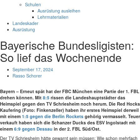
Schulen
Ausrüstung ausleihen
Lehrmaterialien
Landeskader
Ausrüstung
Bayerische Bundesligisten:
So lief das Wochenende
September 17, 2024
Rasso Schorer
Bayern – Erneut spät hat der FBC München eine Partie der 1. FBL
drehen können. Mit
8:5
rissen die Landeshauptstädter das
Heimspiel gegen den TV Schriesheim noch herum. Die Red Hocks
Kaufering (Foto: Finkenzeller) haben ihr erstes Heimspiel derweil
mit einem
1:5 gegen die Berlin Rockets
gehörig vermasselt. Teuer
verkauft haben sich die Schanzer Ducks des ESV Ingolstadt mit
einem
6:9 gegen Dessau
in der 2. FBL Süd/Ost.
Der TV Schriesheim hätte gewarnt sein müssen: Wie schon mehrfach