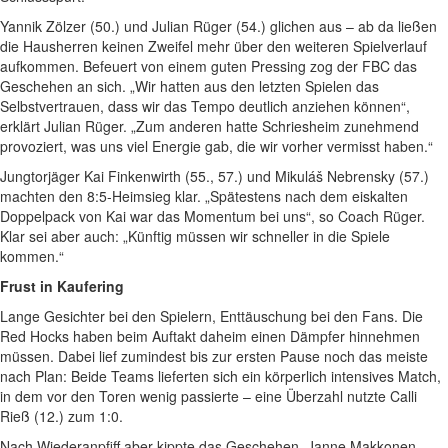
Yannik Zölzer (50.) und Julian Rüger (54.) glichen aus – ab da ließen
die Hausherren keinen Zweifel mehr über den weiteren Spielverlauf
aufkommen. Befeuert von einem guten Pressing zog der FBC das
Geschehen an sich. „Wir hatten aus den letzten Spielen das
Selbstvertrauen, dass wir das Tempo deutlich anziehen können“,
erklärt Julian Rüger. „Zum anderen hatte Schriesheim zunehmend
provoziert, was uns viel Energie gab, die wir vorher vermisst haben.“
Jungtorjäger Kai Finkenwirth (55., 57.) und Mikuláš Nebrensky (57.)
machten den 8:5-Heimsieg klar. „Spätestens nach dem eiskalten
Doppelpack von Kai war das Momentum bei uns“, so Coach Rüger.
Klar sei aber auch: „Künftig müssen wir schneller in die Spiele
kommen.“
Frust in Kaufering
Lange Gesichter bei den Spielern, Enttäuschung bei den Fans. Die
Red Hocks haben beim Auftakt daheim einen Dämpfer hinnehmen
müssen. Dabei lief zumindest bis zur ersten Pause noch das meiste
nach Plan: Beide Teams lieferten sich ein körperlich intensives Match,
in dem vor den Toren wenig passierte – eine Überzahl nutzte Calli
Rieß (12.) zum 1:0.
Nach Wiederanpfiff aber kippte das Geschehen. Janne Makkonen