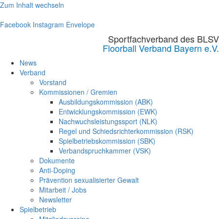
Zum Inhalt wechseln
Facebook
Instagram
Envelope
Sportfachverband des BLSV
Floorball Verband Bayern e.V.
News
Verband
Vorstand
Kommissionen / Gremien
Ausbildungskommission (ABK)
Entwicklungskommission (EWK)
Nachwuchsleistungssport (NLK)
Regel und Schiedsrichterkommission (RSK)
Spielbetriebskommission (SBK)
Verbandspruchkammer (VSK)
Dokumente
Anti-Doping
Prävention sexualisierter Gewalt
Mitarbeit / Jobs
Newsletter
Spielbetrieb