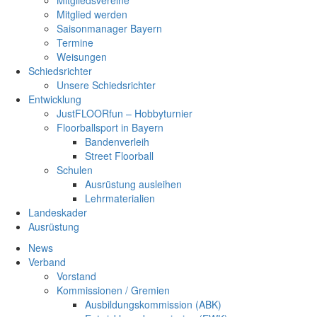
Mitgliedsvereine
Mitglied werden
Saisonmanager Bayern
Termine
Weisungen
Schiedsrichter
Unsere Schiedsrichter
Entwicklung
JustFLOORfun – Hobbyturnier
Floorballsport in Bayern
Bandenverleih
Street Floorball
Schulen
Ausrüstung ausleihen
Lehrmaterialien
Landeskader
Ausrüstung
News
Verband
Vorstand
Kommissionen / Gremien
Ausbildungskommission (ABK)