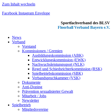
Zum Inhalt wechseln
Facebook
Instagram
Envelope
Sportfachverband des BLSV
Floorball Verband Bayern e.V.
News
Verband
Vorstand
Kommissionen / Gremien
Ausbildungskommission (ABK)
Entwicklungskommission (EWK)
Nachwuchsleistungssport (NLK)
Regel und Schiedsrichterkommission (RSK)
Spielbetriebskommission (SBK)
Verbandspruchkammer (VSK)
Dokumente
Anti-Doping
Prävention sexualisierter Gewalt
Mitarbeit / Jobs
Newsletter
Spielbetrieb
Mitgliedsvereine