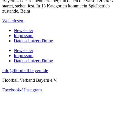
Bayern – Die Teilnehmerfelder, mit denen die Saison 2026/27
startet, stehen fest. In 13 Kategorien kommt ein Spielbetrieb
zustande. Beim
Weiterlesen
Newsletter
Impressum
Datenschutzerklärung
Newsletter
Impressum
Datenschutzerklärung
info@floorball-bayern.de
Floorball Verband Bayern e.V.
Facebook-f
Instagram