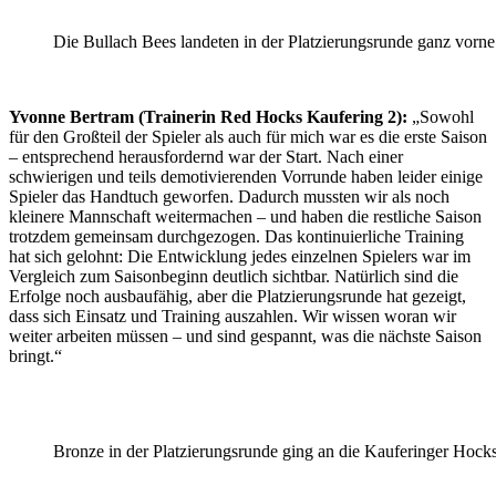
Die Bullach Bees landeten in der Platzierungsrunde ganz vorne
Yvonne Bertram (Trainerin Red Hocks Kaufering 2):
„Sowohl
für den Großteil der Spieler als auch für mich war es die erste Saison
– entsprechend herausfordernd war der Start. Nach einer
schwierigen und teils demotivierenden Vorrunde haben leider einige
Spieler das Handtuch geworfen. Dadurch mussten wir als noch
kleinere Mannschaft weitermachen – und haben die restliche Saison
trotzdem gemeinsam durchgezogen. Das kontinuierliche Training
hat sich gelohnt: Die Entwicklung jedes einzelnen Spielers war im
Vergleich zum Saisonbeginn deutlich sichtbar. Natürlich sind die
Erfolge noch ausbaufähig, aber die Platzierungsrunde hat gezeigt,
dass sich Einsatz und Training auszahlen. Wir wissen woran wir
weiter arbeiten müssen – und sind gespannt, was die nächste Saison
bringt.“
Bronze in der Platzierungsrunde ging an die Kauferinger Hock