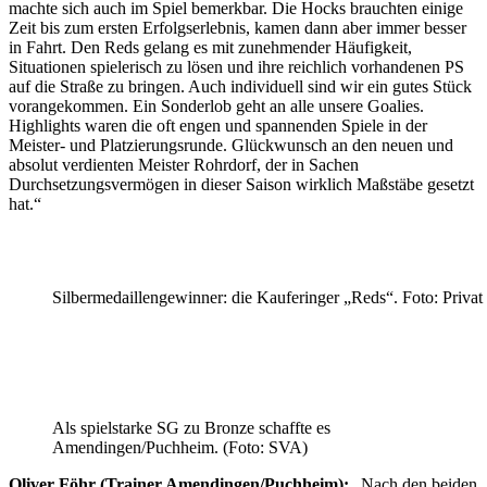
machte sich auch im Spiel bemerkbar. Die Hocks brauchten einige
Zeit bis zum ersten Erfolgserlebnis, kamen dann aber immer besser
in Fahrt. Den Reds gelang es mit zunehmender Häufigkeit,
Situationen spielerisch zu lösen und ihre reichlich vorhandenen PS
auf die Straße zu bringen. Auch individuell sind wir ein gutes Stück
vorangekommen. Ein Sonderlob geht an alle unsere Goalies.
Highlights waren die oft engen und spannenden Spiele in der
Meister- und Platzierungsrunde. Glückwunsch an den neuen und
absolut verdienten Meister Rohrdorf, der in Sachen
Durchsetzungsvermögen in dieser Saison wirklich Maßstäbe gesetzt
hat.“
Silbermedaillengewinner: die Kauferinger „Reds“. Foto: Privat
Als spielstarke SG zu Bronze schaffte es
Amendingen/Puchheim. (Foto: SVA)
Oliver Föhr (Trainer Amendingen/Puchheim):
„Nach den beiden