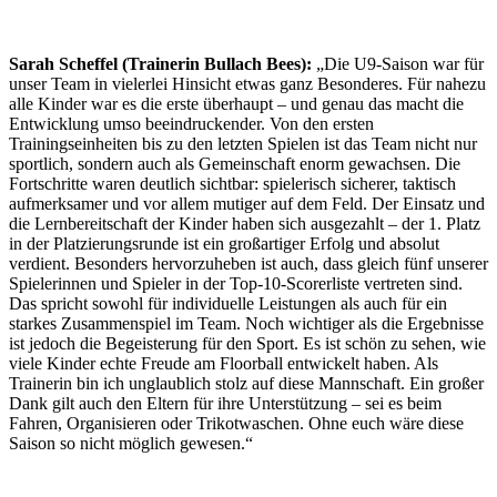
Sarah Scheffel (Trainerin Bullach Bees):
„Die U9-Saison war für
unser Team in vielerlei Hinsicht etwas ganz Besonderes. Für nahezu
alle Kinder war es die erste überhaupt – und genau das macht die
Entwicklung umso beeindruckender. Von den ersten
Trainingseinheiten bis zu den letzten Spielen ist das Team nicht nur
sportlich, sondern auch als Gemeinschaft enorm gewachsen. Die
Fortschritte waren deutlich sichtbar: spielerisch sicherer, taktisch
aufmerksamer und vor allem mutiger auf dem Feld. Der Einsatz und
die Lernbereitschaft der Kinder haben sich ausgezahlt – der 1. Platz
in der Platzierungsrunde ist ein großartiger Erfolg und absolut
verdient. Besonders hervorzuheben ist auch, dass gleich fünf unserer
Spielerinnen und Spieler in der Top-10-Scorerliste vertreten sind.
Das spricht sowohl für individuelle Leistungen als auch für ein
starkes Zusammenspiel im Team. Noch wichtiger als die Ergebnisse
ist jedoch die Begeisterung für den Sport. Es ist schön zu sehen, wie
viele Kinder echte Freude am Floorball entwickelt haben. Als
Trainerin bin ich unglaublich stolz auf diese Mannschaft. Ein großer
Dank gilt auch den Eltern für ihre Unterstützung – sei es beim
Fahren, Organisieren oder Trikotwaschen. Ohne euch wäre diese
Saison so nicht möglich gewesen.“