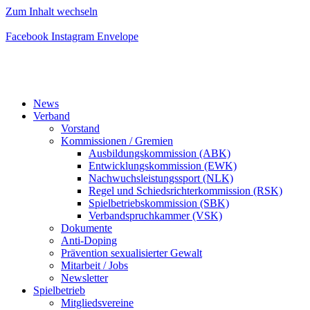
Zum Inhalt wechseln
Facebook
Instagram
Envelope
News
Verband
Vorstand
Kommissionen / Gremien
Ausbildungskommission (ABK)
Entwicklungskommission (EWK)
Nachwuchsleistungssport (NLK)
Regel und Schiedsrichterkommission (RSK)
Spielbetriebskommission (SBK)
Verbandspruchkammer (VSK)
Dokumente
Anti-Doping
Prävention sexualisierter Gewalt
Mitarbeit / Jobs
Newsletter
Spielbetrieb
Mitgliedsvereine