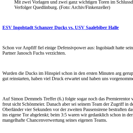
Mit zwei Vorlagen und zwei ganz wichtigen Toren im Schlussdr
Verfolger Quedlinburg. (Foto: Archiv/Finkenzeller)
ESV Ingolstadt Schanzer Ducks vs. USV Saalebiber Halle
Schon vor Anpfiff fiel einige Defensivpower aus: Ingolstadt hatte s
Partner Janosch Fuchs verzichten.
Wurden die Ducks im Hinspiel schon in den ersten Minuten arg gerupft
gut reinstarten, haben viel Druck erwartet und haben uns vorgenomm
Auf Simon Demmels Treffer (6.) folgte sogar noch das Premierentor vo
freut sicht Schönmeier. Danach aber sei seinem Team der Zugriff in 
Oberländer vier Sekunden vor der zweiten Pausensirene bestraften da
ins eigene Tor abgelenkt; beim 3:5 waren wir gedanklich schon in de
mangelhafte Chancenverwertung seines eigenen Teams.