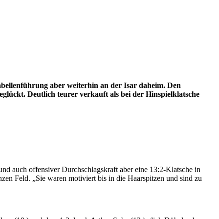
bellenführung aber weiterhin an der Isar daheim. Den
glückt. Deutlich teurer verkauft als bei der Hinspielklatsche
nd auch offensiver Durchschlagskraft aber eine 13:2-Klatsche in
en Feld. „Sie waren motiviert bis in die Haarspitzen und sind zu