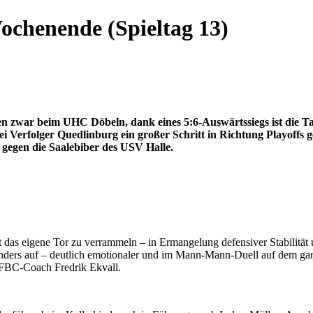
Wochenende (Spieltag 13)
 zwar beim UHC Döbeln, dank eines 5:6-Auswärtssiegs ist die Ta
i Verfolger Quedlinburg ein großer Schritt in Richtung Playoffs ge
 gegen die Saalebiber des USV Halle.
das eigene Tor zu verrammeln – in Ermangelung defensiver Stabilität u
anders auf – deutlich emotionaler und im Mann-Mann-Duell auf dem ganz
t FBC-Coach Fredrik Ekvall.