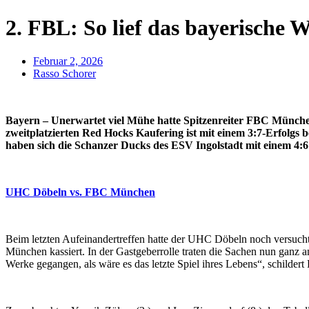
2. FBL: So lief das bayerische 
Februar 2, 2026
Rasso Schorer
Bayern – Unerwartet viel Mühe hatte Spitzenreiter FBC München
zweitplatzierten Red Hocks Kaufering ist mit einem 3:7-Erfolgs be
haben sich die Schanzer Ducks des ESV Ingolstadt mit einem 4:6
UHC Döbeln vs. FBC München
Beim letzten Aufeinandertreffen hatte der UHC Döbeln noch versucht 
München kassiert. In der Gastgeberrolle traten die Sachen nun ganz 
Werke gegangen, als wäre es das letzte Spiel ihres Lebens“, schilder