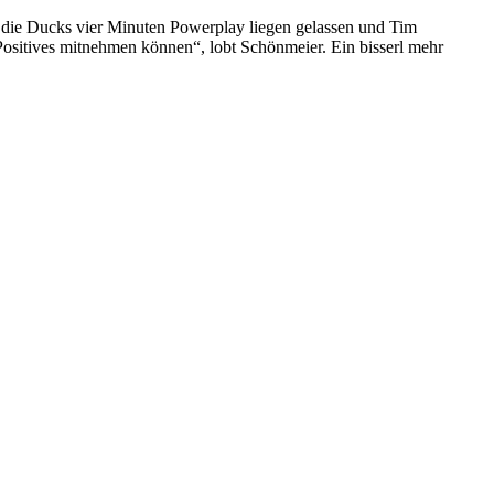
n die Ducks vier Minuten Powerplay liegen gelassen und Tim
l Positives mitnehmen können“, lobt Schönmeier. Ein bisserl mehr