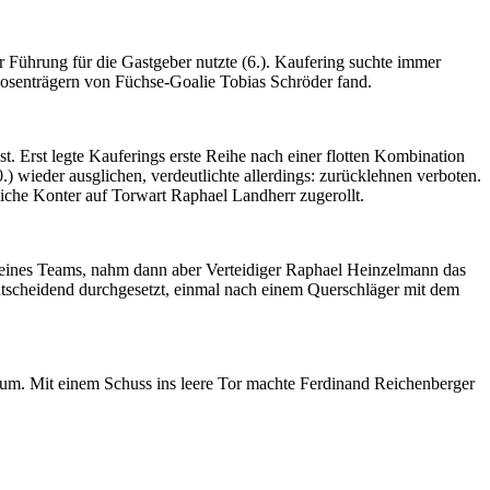
r Führung für die Gastgeber nutzte (6.). Kaufering suchte immer
osenträgern von Füchse-Goalie Tobias Schröder fand.
. Erst legte Kauferings erste Reihe nach einer flotten Kombination
) wieder ausglichen, verdeutlichte allerdings: zurücklehnen verboten.
iche Konter auf Torwart Raphael Landherr zugerollt.
g seines Teams, nahm dann aber Verteidiger Raphael Heinzelmann das
tscheidend durchgesetzt, einmal nach einem Querschläger mit dem
um. Mit einem Schuss ins leere Tor machte Ferdinand Reichenberger