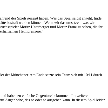
ährend des Spiels gezeigt haben. Was das Spiel selbst angeht, finde
 hätte bestraft werden können. Wenn wir das umsetzen, was wir
hwuchsspieler Moritz Unterberger und Moritz Franz zu sehen, die ihr
nterhaltsamen Heimpremiere.“
ieler der Münchener. Am Ende setzte sein Team sich mit 10:11 durch.
ld und haben zu einfache Gegentore bekommen. Im weiteren
auf Augenhöhe, das so oder so ausgehen kann. In diesem Spiel leider