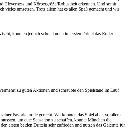
 und Cleverness und Körpergröße/Robustheit erkennen. Und somit
ch vieles umsetzen. Trotz allem hat es allen Spaß gemacht und wir
ischt, konnten jedoch schnell noch im ersten Drittel das Ruder
vermehrt zu guten Aktionen und schraubte den Spielstand im Lauf
iner Favoritenrolle gerecht. Wir konnten das Spiel aber, vorallem
n mussten, um eine Sensation zu schaffen, konnte München die
en ersten beiden Dritteln sehr zufrieden und nutzen das Gelernte für