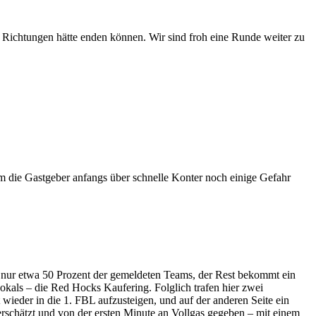
e Richtungen hätte enden können. Wir sind froh eine Runde weiter zu
m die Gastgeber anfangs über schnelle Konter noch einige Gefahr
en nur etwa 50 Prozent der gemeldeten Teams, der Rest bekommt ein
okals – die Red Hocks Kaufering. Folglich trafen hier zwei
t wieder in die 1. FBL aufzusteigen, und auf der anderen Seite ein
terschätzt und von der ersten Minute an Vollgas gegeben – mit einem