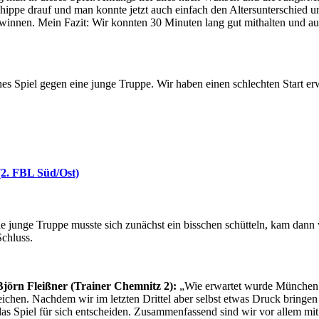
hippe drauf und man konnte jetzt auch einfach den Altersunterschied
ewinnen. Mein Fazit: Wir konnten 30 Minuten lang gut mithalten und au
s Spiel gegen eine junge Truppe. Wir haben einen schlechten Start erw
(2. FBL Süd/Ost)
junge Truppe musste sich zunächst ein bisschen schütteln, kam dann 
chluss.
jörn Fleißner (Trainer Chemnitz 2):
„Wie erwartet wurde München se
eichen. Nachdem wir im letzten Drittel aber selbst etwas Druck bringe
 Spiel für sich entscheiden. Zusammenfassend sind wir vor allem mit d