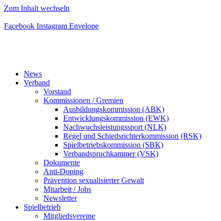
Zum Inhalt wechseln
Facebook
Instagram
Envelope
News
Verband
Vorstand
Kommissionen / Gremien
Ausbildungskommission (ABK)
Entwicklungskommission (EWK)
Nachwuchsleistungssport (NLK)
Regel und Schiedsrichterkommission (RSK)
Spielbetriebskommission (SBK)
Verbandspruchkammer (VSK)
Dokumente
Anti-Doping
Prävention sexualisierter Gewalt
Mitarbeit / Jobs
Newsletter
Spielbetrieb
Mitgliedsvereine