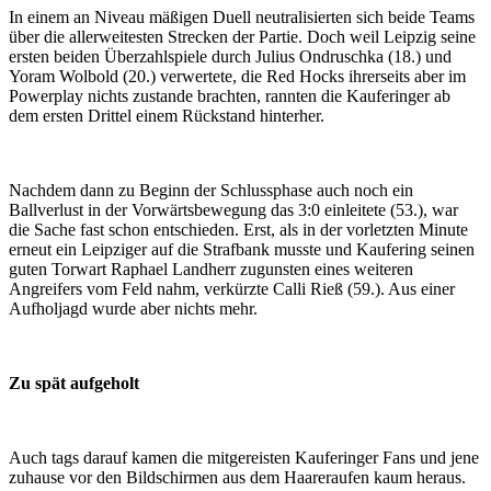
In einem an Niveau mäßigen Duell neutralisierten sich beide Teams
über die allerweitesten Strecken der Partie. Doch weil Leipzig seine
ersten beiden Überzahlspiele durch Julius Ondruschka (18.) und
Yoram Wolbold (20.) verwertete, die Red Hocks ihrerseits aber im
Powerplay nichts zustande brachten, rannten die Kauferinger ab
dem ersten Drittel einem Rückstand hinterher.
Nachdem dann zu Beginn der Schlussphase auch noch ein
Ballverlust in der Vorwärtsbewegung das 3:0 einleitete (53.), war
die Sache fast schon entschieden. Erst, als in der vorletzten Minute
erneut ein Leipziger auf die Strafbank musste und Kaufering seinen
guten Torwart Raphael Landherr zugunsten eines weiteren
Angreifers vom Feld nahm, verkürzte Calli Rieß (59.). Aus einer
Aufholjagd wurde aber nichts mehr.
Zu spät aufgeholt
Auch tags darauf kamen die mitgereisten Kauferinger Fans und jene
zuhause vor den Bildschirmen aus dem Haareraufen kaum heraus.