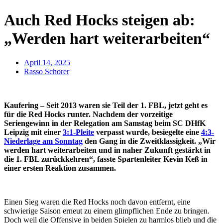
Auch Red Hocks steigen ab:
„Werden hart weiterarbeiten“
April 14, 2025
Rasso Schorer
Kaufering – Seit 2013 waren sie Teil der 1. FBL, jetzt geht es
für die Red Hocks runter. Nachdem der vorzeitige
Seriengewinn in der Relegation am Samstag beim SC DHfK
Leipzig mit einer
3:1-Pleite
verpasst wurde, besiegelte eine
4:3-
Niederlage am Sonntag
den Gang in die Zweitklassigkeit. „Wir
werden hart weiterarbeiten und in naher Zukunft gestärkt in
die 1. FBL zurückkehren“, fasste Spartenleiter Kevin Keß in
einer ersten Reaktion zusammen.
Einen Sieg waren die Red Hocks noch davon entfernt, eine
schwierige Saison erneut zu einem glimpflichen Ende zu bringen.
Doch weil die Offensive in beiden Spielen zu harmlos blieb und die