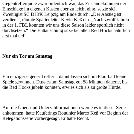
Gegentrefferquote zwar ordentlich war, das Zustandekommen der
Einschläge im eigenen Kasten aber zu leicht ging, setzte sich
Zweitligist SC DHfK Leipzig am Ende durch. „Der Abstieg ist
verdient“, räumte Spartenleiter Kevin Keß ein. „Nach zwölf Jahren
in der 1. FBL konnten wir uns diese Saison leider sportlich nicht
durchsetzen.“ Die Enttäuschung sitze bei allen Red Hocks natürlich
erst mal tief.
Nur ein Tor am Samstag
Ein einziger eigener Treffer – damit lassen sich im Floorball keine
Spiele gewinnen. Dass es am Samstag gut 58 Minuten dauerte, bis
die Red Hocks jubeln konnten, erwies sich als zu große Hürde.
Auf die Über- und Unterzahlformationen werde es in dieser Serie
ankommen, hatte Kauferings Routinier Marco Keß vor Beginn der
Relegationsserie vorhergesagt. Er hatte Recht.