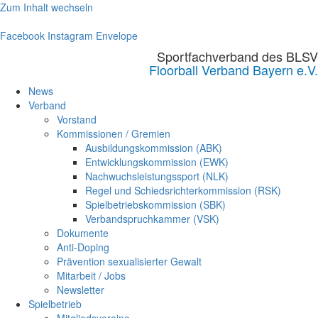
Zum Inhalt wechseln
Facebook
Instagram
Envelope
Sportfachverband des BLSV
Floorball Verband Bayern e.V.
News
Verband
Vorstand
Kommissionen / Gremien
Ausbildungskommission (ABK)
Entwicklungskommission (EWK)
Nachwuchsleistungssport (NLK)
Regel und Schiedsrichterkommission (RSK)
Spielbetriebskommission (SBK)
Verbandspruchkammer (VSK)
Dokumente
Anti-Doping
Prävention sexualisierter Gewalt
Mitarbeit / Jobs
Newsletter
Spielbetrieb