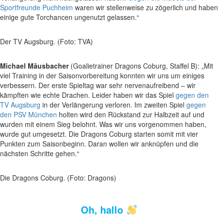
Sportfreunde Puchheim
waren wir stellenweise zu zögerlich und haben
einige gute Torchancen ungenutzt gelassen.“
Der TV Augsburg. (Foto: TVA)
Michael Mäusbacher
(Goalietrainer Dragons Coburg, Staffel B): „Mit
viel Training in der Saisonvorbereitung konnten wir uns um einiges
verbessern. Der erste Spieltag war sehr nervenaufreibend – wir
kämpften wie echte Drachen. Leider haben wir das Spiel
gegen den
TV Augsburg
in der Verlängerung verloren. Im zweiten Spiel
gegen
den PSV München
holten wird den Rückstand zur Halbzeit auf und
wurden mit einem Sieg belohnt. Was wir uns vorgenommen haben,
wurde gut umgesetzt. Die Dragons Coburg starten somit mit vier
Punkten zum Saisonbeginn. Daran wollen wir anknüpfen und die
nächsten Schritte gehen.“
Die Dragons Coburg. (Foto: Dragons)
Oh, hallo