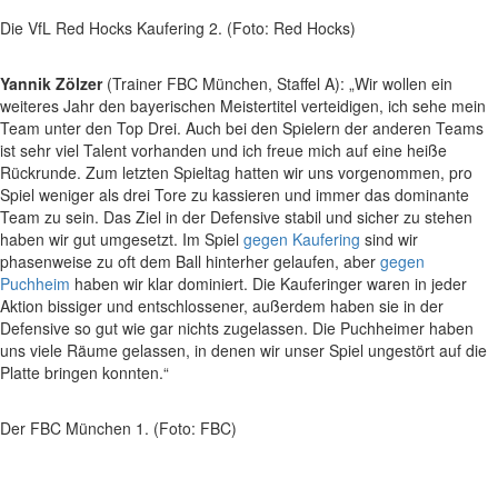
Die VfL Red Hocks Kaufering 2. (Foto: Red Hocks)
Yannik Zölzer
(Trainer FBC München, Staffel A): „Wir wollen ein
weiteres Jahr den bayerischen Meistertitel verteidigen, ich sehe mein
Team unter den Top Drei. Auch bei den Spielern der anderen Teams
ist sehr viel Talent vorhanden und ich freue mich auf eine heiße
Rückrunde. Zum letzten Spieltag hatten wir uns vorgenommen, pro
Spiel weniger als drei Tore zu kassieren und immer das dominante
Team zu sein. Das Ziel in der Defensive stabil und sicher zu stehen
haben wir gut umgesetzt. Im Spiel
gegen Kaufering
sind wir
phasenweise zu oft dem Ball hinterher gelaufen, aber
gegen
Puchheim
haben wir klar dominiert. Die Kauferinger waren in jeder
Aktion bissiger und entschlossener, außerdem haben sie in der
Defensive so gut wie gar nichts zugelassen. Die Puchheimer haben
uns viele Räume gelassen, in denen wir unser Spiel ungestört auf die
Platte bringen konnten.“
Der FBC München 1. (Foto: FBC)