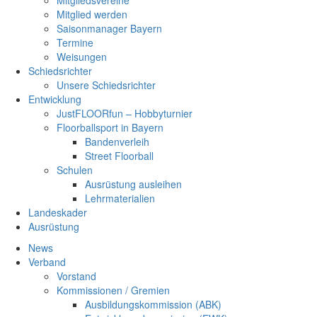
Mitgliedsvereine
Mitglied werden
Saisonmanager Bayern
Termine
Weisungen
Schiedsrichter
Unsere Schiedsrichter
Entwicklung
JustFLOORfun – Hobbyturnier
Floorballsport in Bayern
Bandenverleih
Street Floorball
Schulen
Ausrüstung ausleihen
Lehrmaterialien
Landeskader
Ausrüstung
News
Verband
Vorstand
Kommissionen / Gremien
Ausbildungskommission (ABK)