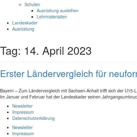
Schulen
Ausrüstung ausleihen
Lehrmaterialien
Landeskader
Ausrüstung
Tag:
14. April 2023
Erster Ländervergleich für neuf
Bayern – Zum Ländervergleich mit Sachsen-Anhalt trifft sich der U1
Im Januar und Februar hat der Landeskader seinen Jahrgangsumbruch v
Newsletter
Impressum
Datenschutzerklärung
Newsletter
Impressum