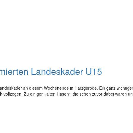
ormierten Landeskader U15
5-Landeskader an diesem Wochenende in Harzgerode. Ein ganz wichtige
ollzogen. Zu einigen „alten Hasen“, die schon zuvor dabei waren und